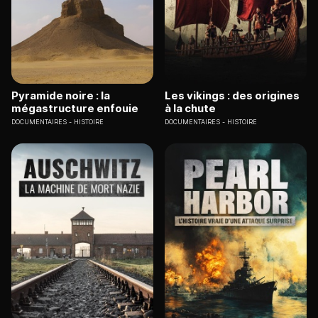
Pyramide noire : la
Les vikings : des origines
mégastructure enfouie
à la chute
DOCUMENTAIRES
HISTOIRE
DOCUMENTAIRES
HISTOIRE