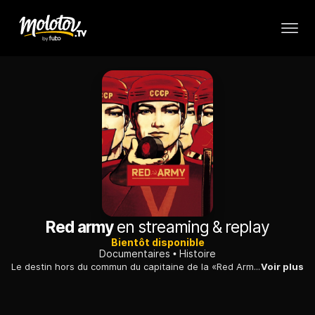
Red army
en streaming & replay
Bientôt disponible
Documentaires
Histoire
Le destin hors du commun du capitaine de la «Red Army», l'équipe russe de hockey sur glace. Un sport qui servait de propagande au pouvoir communiste en place.
Voir plus