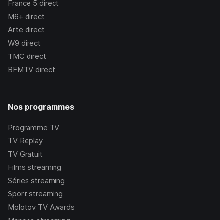
France 5
direct
M6+
direct
Arte
direct
W9
direct
TMC
direct
BFMTV
direct
Nos programmes
Programme TV
TV Replay
TV Gratuit
Films streaming
Séries streaming
Sport streaming
Molotov TV Awards