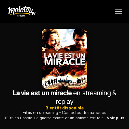
La vie est un miracle
en streaming &
replay
Bientôt disponible
Films en streaming
Comédies dramatiques
1992 en Bosnie. La guerre éclate et un homme est fait prisonnier. Pour le faire sortir, son père doit livrer une jeune femme dont il tombe amoureux.
Voir plus