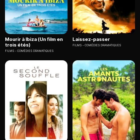
Mourir à Ibiza (Un film en
Laissez-passer
trois étés)
FILMS
COMÉDIES DRAMATIQUES
FILMS
COMÉDIES DRAMATIQUES