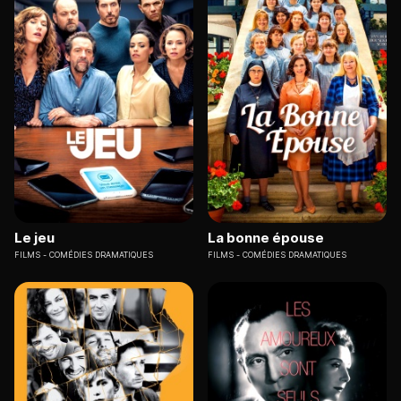
Le jeu
La bonne épouse
FILMS
COMÉDIES DRAMATIQUES
FILMS
COMÉDIES DRAMATIQUES