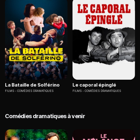
La Bataille de Solférino
Le caporal épinglé
FILMS
COMÉDIES DRAMATIQUES
FILMS
COMÉDIES DRAMATIQUES
Comédies dramatiques à venir