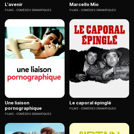
L'avenir
Marcello Mio
FILMS
COMÉDIES DRAMATIQUES
FILMS
COMÉDIES DRAMATIQUES
Une liaison
Le caporal épinglé
pornographique
FILMS
COMÉDIES DRAMATIQUES
FILMS
COMÉDIES DRAMATIQUES