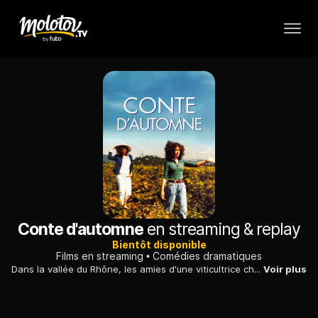
Conte d'automne
en streaming & replay
Bientôt disponible
Films en streaming
Comédies dramatiques
Dans la vallée du Rhône, les amies d'une viticultrice cherchent, chacune de son côté, un prétendant pour celle-ci, qui est veuve et souffre de la solitude.
Voir plus