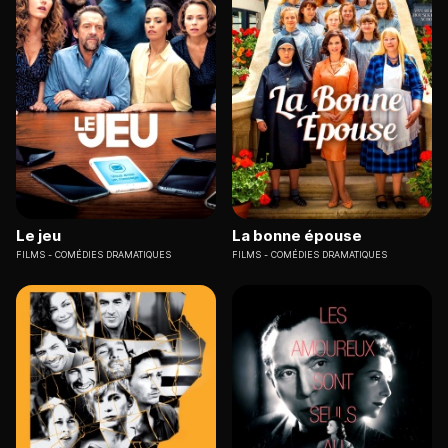
Le jeu
La bonne épouse
FILMS
COMÉDIES DRAMATIQUES
FILMS
COMÉDIES DRAMATIQUES