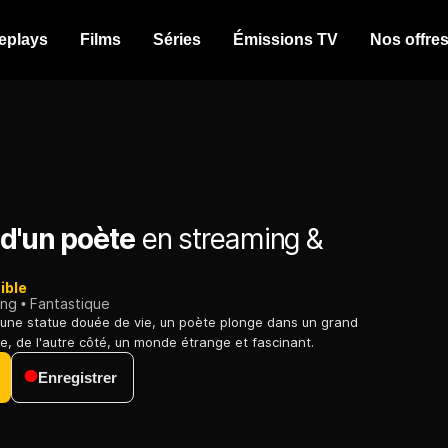
eplays
Films
Séries
Émissions TV
Nos offre
 d'un poète
en streaming &
ible
ing
Fantastique
 d'une statue douée de vie, un poète plonge dans un grand
re, de l'autre côté, un monde étrange et fascinant.
Enregistrer