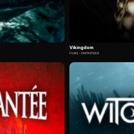
Vikingdom
FILMS
FANTASTIQUE