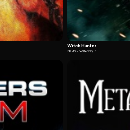
Witch Hunter
FILMS
FANTASTIQUE