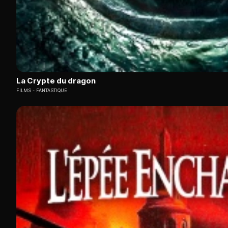
La Crypte du dragon
FILMS
FANTASTIQUE