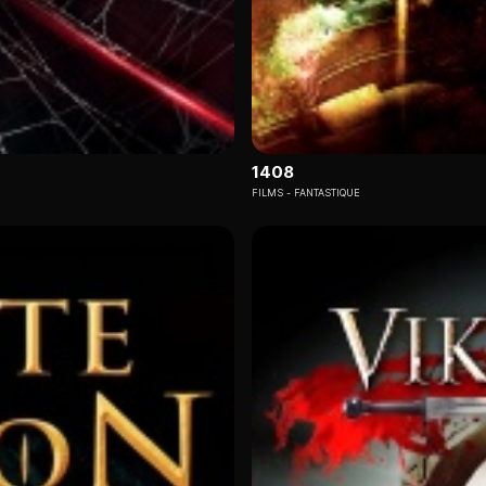
1408
FILMS
FANTASTIQUE