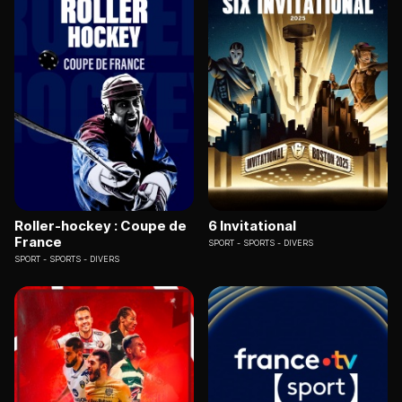
Roller-hockey : Coupe de
6 Invitational
France
SPORT
SPORTS - DIVERS
SPORT
SPORTS - DIVERS