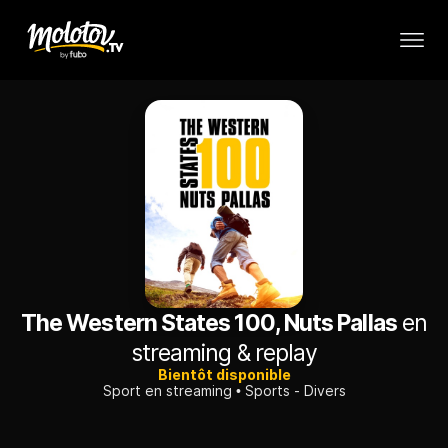
The Western States 100, Nuts Pallas
en
streaming & replay
Bientôt disponible
Sport en streaming
Sports - Divers