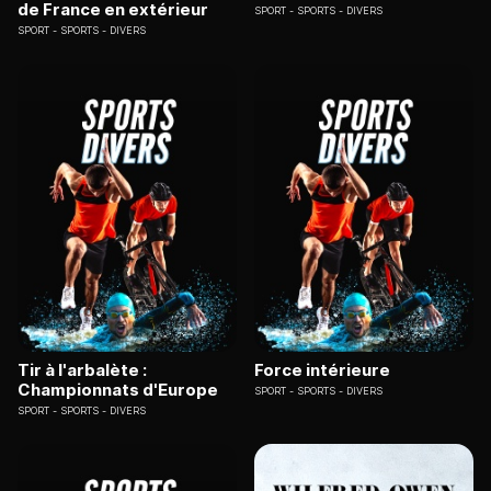
de France en extérieur
SPORT
SPORTS - DIVERS
SPORT
SPORTS - DIVERS
Tir à l'arbalète :
Force intérieure
Championnats d'Europe
SPORT
SPORTS - DIVERS
SPORT
SPORTS - DIVERS