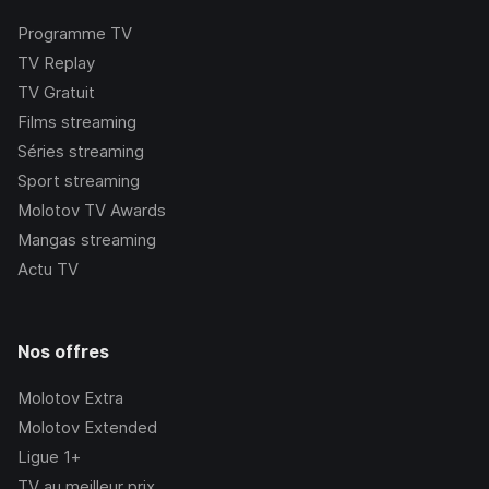
Programme TV
TV Replay
TV Gratuit
Films streaming
Séries streaming
Sport streaming
Molotov TV Awards
Mangas streaming
Actu TV
Nos offres
Molotov Extra
Molotov Extended
Ligue 1+
TV au meilleur prix