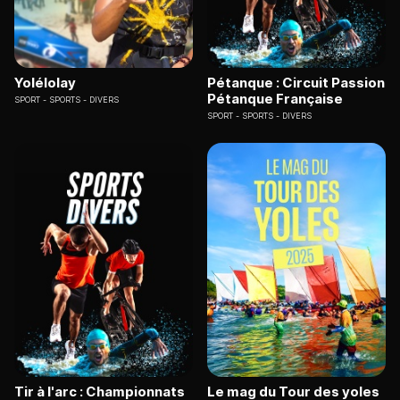
Yolélolay
Pétanque : Circuit Passion
Pétanque Française
SPORT
SPORTS - DIVERS
SPORT
SPORTS - DIVERS
Tir à l'arc : Championnats
Le mag du Tour des yoles