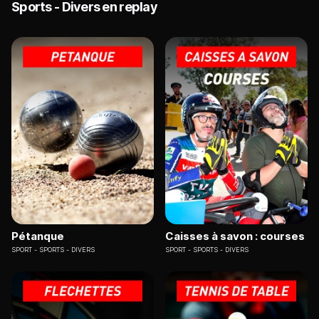
Sports - Divers en replay
Pétanque
Caisses à savon : courses
SPORT
SPORTS - DIVERS
SPORT
SPORTS - DIVERS