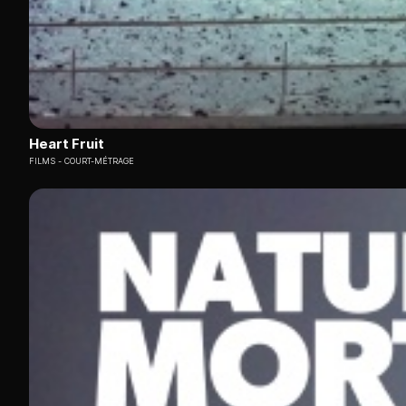
Heart Fruit
FILMS
COURT-MÉTRAGE