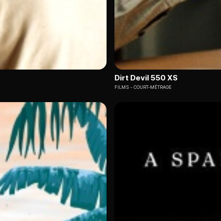
Dirt Devil 550 XS
FILMS
COURT-MÉTRAGE