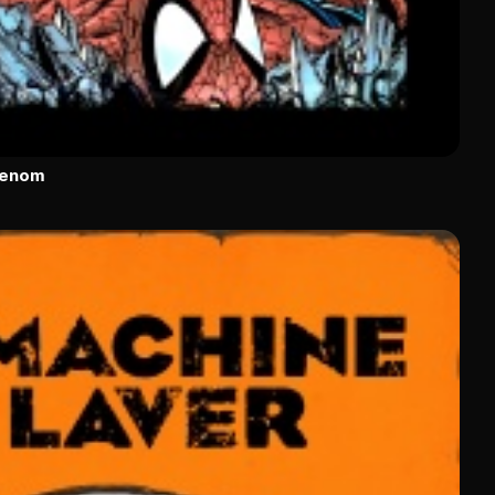
Venom