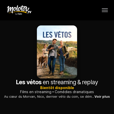
Les vétos
en streaming & replay
Bientôt disponible
Films en streaming
Comédies dramatiques
Au cœur du Morvan, Nico, dernier véto du coin, se démène pour sauver ses patients, sa clinique, et sa famille. Quand Michel, son associé et mentor, lui annonce son départ à la retraite, Nico sait que le plus dur est à venir.
Voir plus