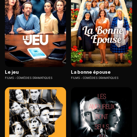
Le jeu
La bonne épouse
FILMS
COMÉDIES DRAMATIQUES
FILMS
COMÉDIES DRAMATIQUES