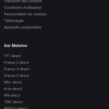
Utilisation des cookies
Conditions d’utilisation
Personnaliser les cookies
Télécharger
Appareils compatibles
Sur Molotov
TF1
direct
France 2
direct
France 3
direct
France 5
direct
M6+
direct
Arte
direct
W9
direct
TMC
direct
BFMTV
direct