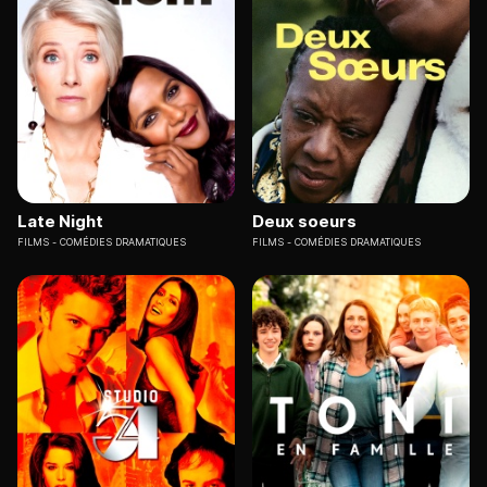
Late Night
Deux soeurs
FILMS
COMÉDIES DRAMATIQUES
FILMS
COMÉDIES DRAMATIQUES