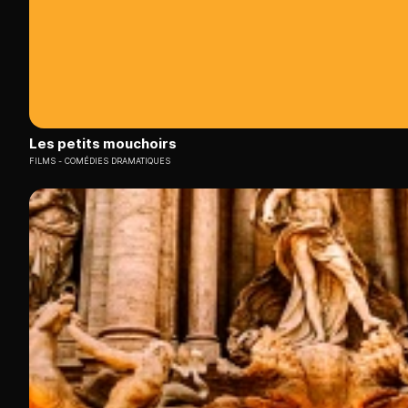
Les petits mouchoirs
FILMS
COMÉDIES DRAMATIQUES