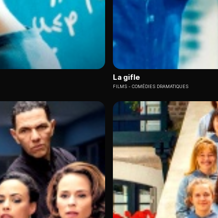
La gifle
FILMS
COMÉDIES DRAMATIQUES