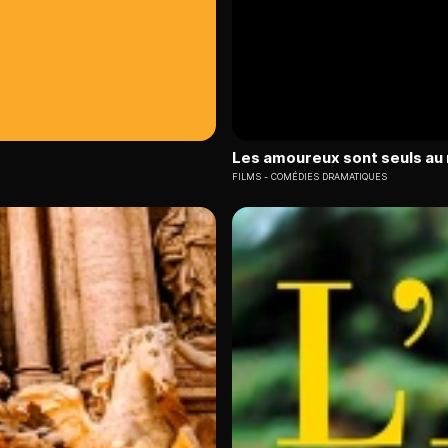
Les amoureux sont seuls a
FILMS
COMÉDIES DRAMATIQUES