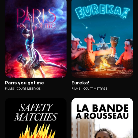
Paris you got me
Eureka!
FILMS
COURT-MÉTRAGE
FILMS
COURT-MÉTRAGE