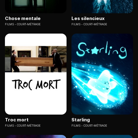
Chose mentale
Les silencieux
FILMS
COURT-MÉTRAGE
FILMS
COURT-MÉTRAGE
Troc mort
Starling
FILMS
COURT-MÉTRAGE
FILMS
COURT-MÉTRAGE