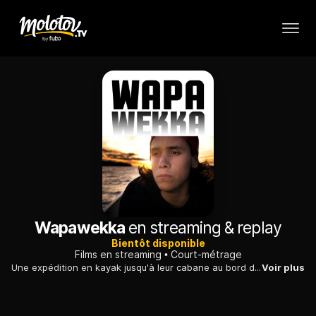
Wapawekka
en streaming & replay
Bientôt disponible
Films en streaming
Court-métrage
Une expédition en kayak jusqu'à leur cabane au bord d'un lac isolé, dans le nord de la province canadienne de Saskatchewan, révèle le fossé entre un fils rappeur et son père attaché aux traditions.
Voir plus