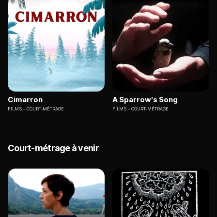
Cimarron
A Sparrow's Song
FILMS
COURT-MÉTRAGE
FILMS
COURT-MÉTRAGE
Court-métrage à venir