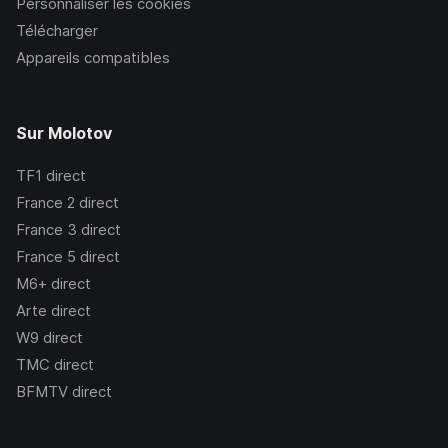
Personnaliser les cookies
Télécharger
Appareils compatibles
Sur Molotov
TF1
direct
France 2
direct
France 3
direct
France 5
direct
M6+
direct
Arte
direct
W9
direct
TMC
direct
BFMTV
direct