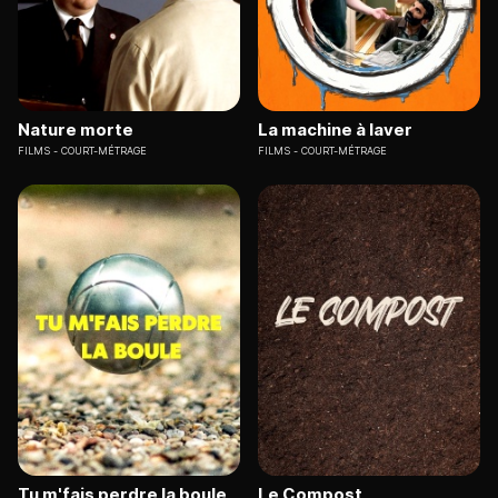
Nature morte
La machine à laver
FILMS
COURT-MÉTRAGE
FILMS
COURT-MÉTRAGE
Tu m'fais perdre la boule
Le Compost