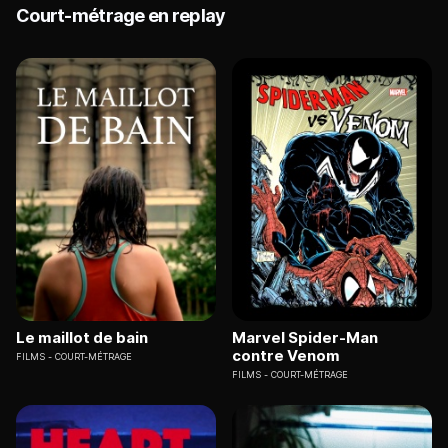
Court-métrage en replay
Le maillot de bain
Marvel Spider-Man
contre Venom
FILMS
COURT-MÉTRAGE
FILMS
COURT-MÉTRAGE