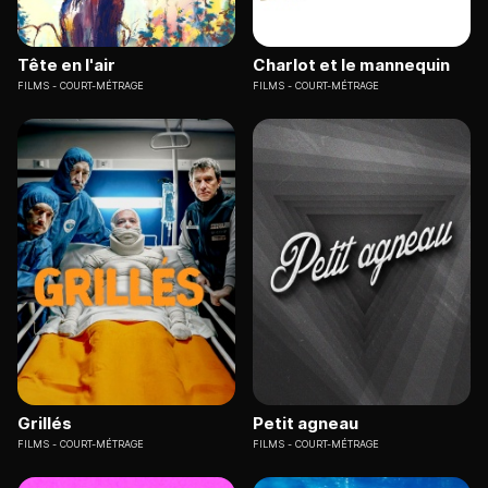
Tête en l'air
Charlot et le mannequin
FILMS
COURT-MÉTRAGE
FILMS
COURT-MÉTRAGE
Grillés
Petit agneau
FILMS
COURT-MÉTRAGE
FILMS
COURT-MÉTRAGE