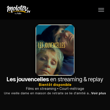
Les jouvencelles
en streaming & replay
Bientôt disponible
Films en streaming
Court-métrage
Une vieille dame en maison de retraite se lie d'amitié avec une quadragénaire dynamique, fraîchement embauchée : sa vie s'en trouve changée.
Voir plus