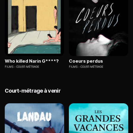
Who killed Narin G****?
Coeurs perdus
FILMS
COURT-MÉTRAGE
FILMS
COURT-MÉTRAGE
Court-métrage à venir