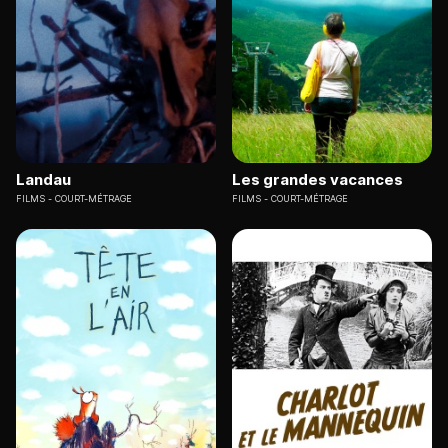
Landau
Les grandes vacances
FILMS
COURT-MÉTRAGE
FILMS
COURT-MÉTRAGE