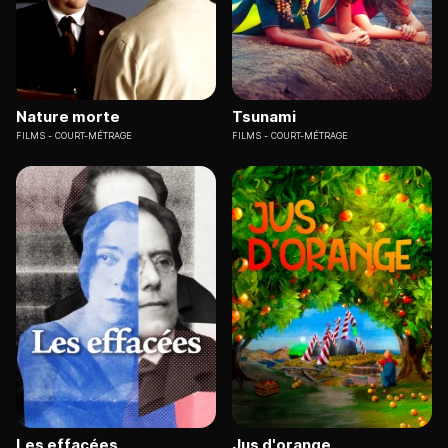
Nature morte
Tsunami
FILMS
COURT-MÉTRAGE
FILMS
COURT-MÉTRAGE
Les effacées
Jus d'orange