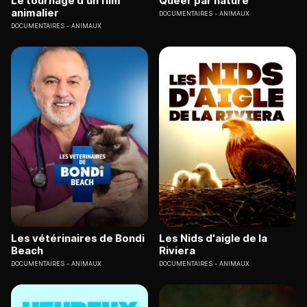
Le tournage d'un film
Queer par nature
animalier
DOCUMENTAIRES
ANIMAUX
DOCUMENTAIRES
ANIMAUX
Les vétérinaires de Bondi
Les Nids d'aigle de la
Beach
Riviera
DOCUMENTAIRES
ANIMAUX
DOCUMENTAIRES
ANIMAUX