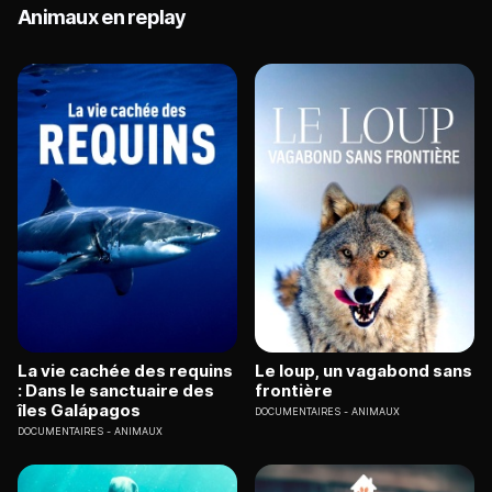
Animaux en replay
La vie cachée des requins
Le loup, un vagabond sans
: Dans le sanctuaire des
frontière
îles Galápagos
DOCUMENTAIRES
ANIMAUX
DOCUMENTAIRES
ANIMAUX