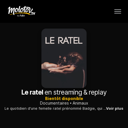
Le ratel
en streaming & replay
Bientôt disponible
Documentaires
Animaux
Le quotidien d'une femelle ratel prénommé Badgie, qui chasse scorpions, serpents et souris et tente d'affronter seule la nature sauvage africaine.
Voir plus