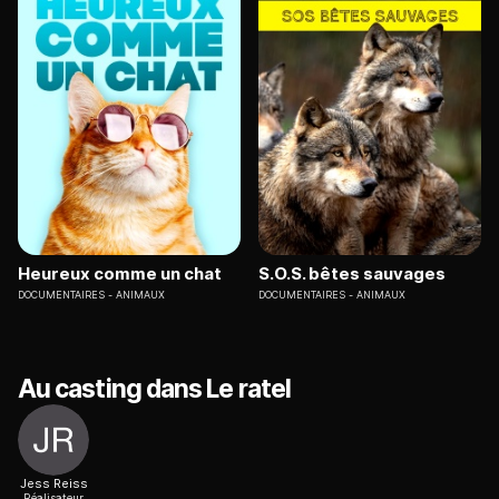
Heureux comme un chat
S.O.S. bêtes sauvages
DOCUMENTAIRES
ANIMAUX
DOCUMENTAIRES
ANIMAUX
Au casting dans Le ratel
Jess Reiss
Réalisateur