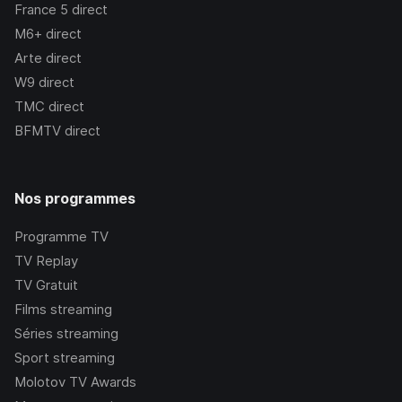
France 5
direct
M6+
direct
Arte
direct
W9
direct
TMC
direct
BFMTV
direct
Nos programmes
Programme TV
TV Replay
TV Gratuit
Films streaming
Séries streaming
Sport streaming
Molotov TV Awards