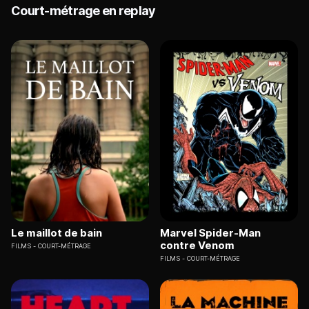
Court-métrage en replay
Le maillot de bain
Marvel Spider-Man
contre Venom
FILMS
COURT-MÉTRAGE
FILMS
COURT-MÉTRAGE