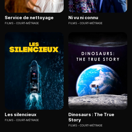
Service de nettoyage
Ni vu ni connu
FILMS
COURT-MÉTRAGE
FILMS
COURT-MÉTRAGE
Les silencieux
Dinosaurs : The True
Story
FILMS
COURT-MÉTRAGE
FILMS
COURT-MÉTRAGE