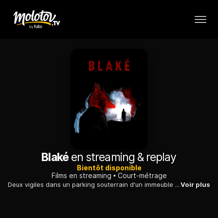
Blaké
en streaming & replay
Bientôt disponible
Films en streaming
Court-métrage
Deux vigiles dans un parking souterrain d'un immeuble de bureau surveillent de belles voitures. Le parking est vide et la nuit risque d'être longue.
Voir plus