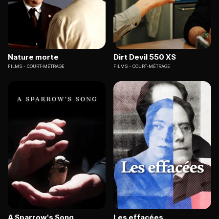
Nature morte
Dirt Devil 550 XS
FILMS
COURT-MÉTRAGE
FILMS
COURT-MÉTRAGE
A Sparrow's Song
Les effacées