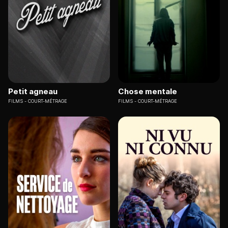
Petit agneau
Chose mentale
FILMS
COURT-MÉTRAGE
FILMS
COURT-MÉTRAGE