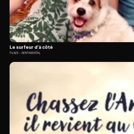
Le surfeur d'à côté
FILMS
SENTIMENTAL