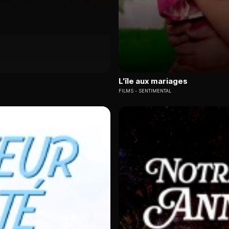
L'île aux mariages
FILMS
SENTIMENTAL