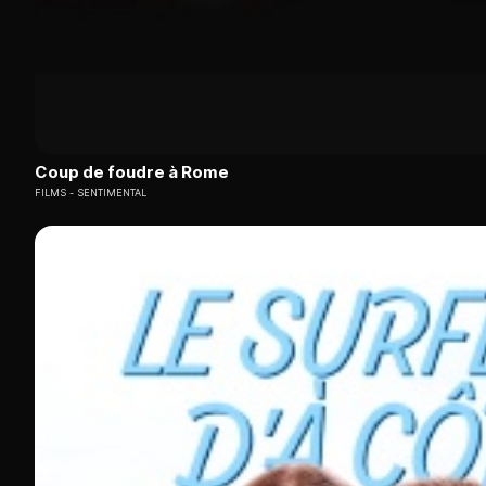
Coup de foudre à Rome
FILMS
SENTIMENTAL