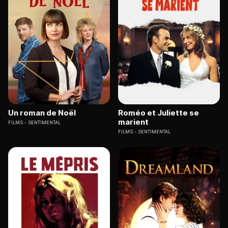
Un roman de Noël
Roméo et Juliette se
marient
FILMS
SENTIMENTAL
FILMS
SENTIMENTAL