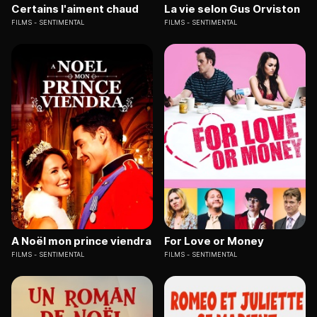
Certains l'aiment chaud
La vie selon Gus Orviston
FILMS
SENTIMENTAL
FILMS
SENTIMENTAL
A Noël mon prince viendra
For Love or Money
FILMS
SENTIMENTAL
FILMS
SENTIMENTAL