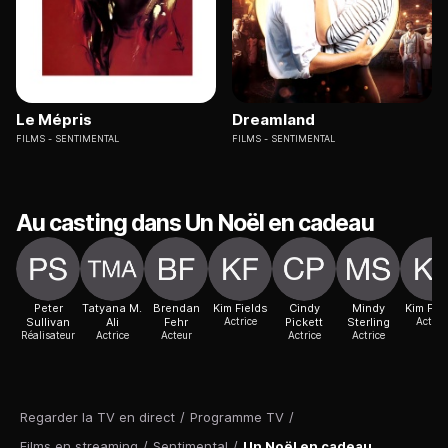
Le Mépris
Dreamland
FILMS
SENTIMENTAL
FILMS
SENTIMENTAL
Au casting dans Un Noël en cadeau
Peter
Tatyana M.
Brendan
Kim Fields
Cindy
Mindy
Kim Fie
Sullivan
Ali
Fehr
Actrice
Pickett
Sterling
Actric
Réalisateur
Actrice
Acteur
Actrice
Actrice
Regarder la TV en direct
/
Programme TV
/
Films en streaming
/
Sentimental
/
Un Noël en cadeau