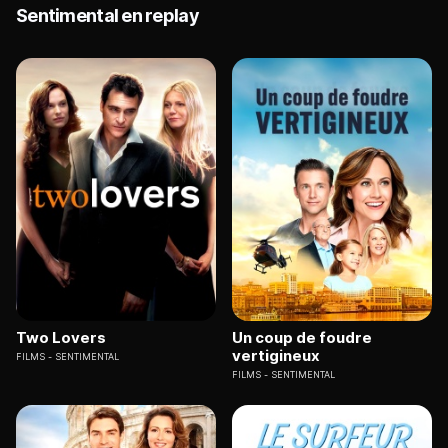
Sentimental en replay
Two Lovers
Un coup de foudre
vertigineux
FILMS
SENTIMENTAL
FILMS
SENTIMENTAL