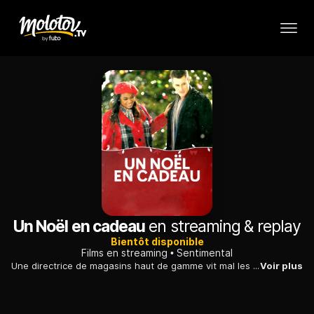
Un Noël en cadeau
en streaming & replay
Bientôt disponible
Films en streaming
Sentimental
Une directrice de magasins haut de gamme vit mal les fêtes de fin d'année. Sa nièce fait le souhait que la solitude de sa tante soit enfin rompue.
Voir plus