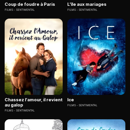
Coup de foudre à Paris
L'île aux mariages
FILMS
SENTIMENTAL
FILMS
SENTIMENTAL
Chassez l'amour, il revient
Ice
au galop
FILMS
SENTIMENTAL
FILMS
SENTIMENTAL