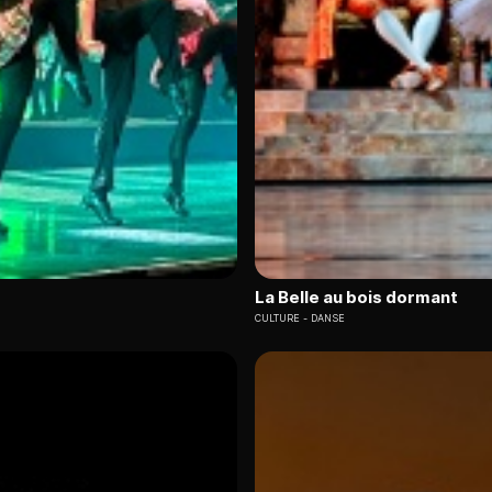
La Belle au bois dormant
CULTURE
DANSE