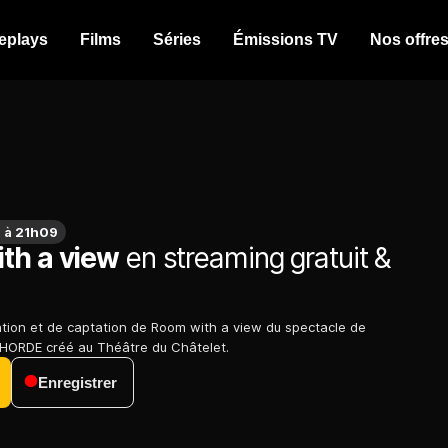
eplays
Films
Séries
Émissions TV
Nos offre
 à 21h09
th a view
en streaming gratuit &
ation et de captation de Room with a view du spectacle de
 HORDE créé au Théâtre du Châtelet.
Enregistrer