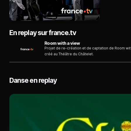
En replay sur france.tv
Room with a view
Projet de re-création et de captation de Room w
créé au Théâtre du Châtelet.
Danse en replay