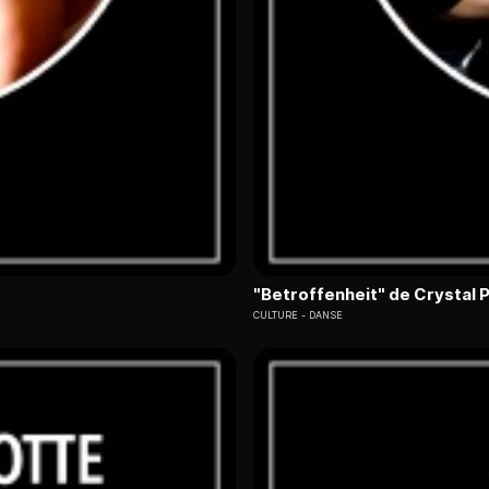
"Betroffenheit" de Crystal P
CULTURE
DANSE