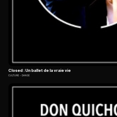
Closed : Un ballet de la vraie vie
CULTURE
DANSE