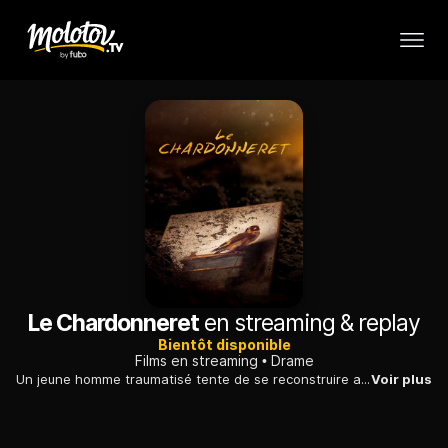
Le Chardonneret
en streaming & replay
Bientôt disponible
Films en streaming
Drame
Un jeune homme traumatisé tente de se reconstruire après la mort de sa mère, tuée quatorze ans plus tôt lors d'une explosion dans un musée.
Voir plus