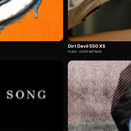
Dirt Devil 550 XS
FILMS
COURT-MÉTRAGE