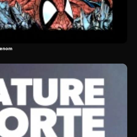
Venom