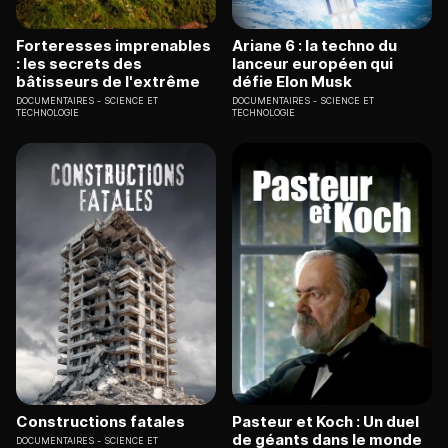
Forteresses imprenables
Ariane 6 : la techno du
: les secrets des
lanceur européen qui
bâtisseurs de l'extrême
défie Elon Musk
DOCUMENTAIRES
SCIENCE ET
DOCUMENTAIRES
SCIENCE ET
TECHNOLOGIE
TECHNOLOGIE
Constructions fatales
Pasteur et Koch : Un duel
de géants dans le monde
DOCUMENTAIRES
SCIENCE ET