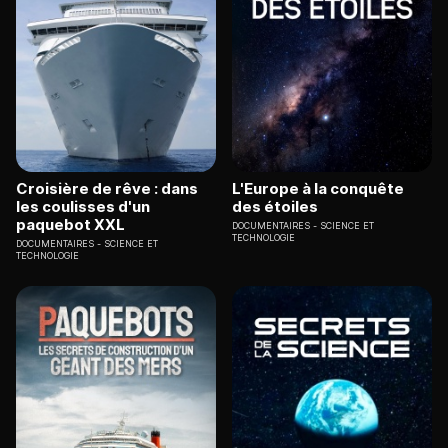
Croisière de rêve : dans
L'Europe à la conquête
les coulisses d'un
des étoiles
paquebot XXL
DOCUMENTAIRES
SCIENCE ET
TECHNOLOGIE
DOCUMENTAIRES
SCIENCE ET
TECHNOLOGIE