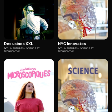
Des usines XXL
NYC Innovates
DOCUMENTAIRES
SCIENCE ET
DOCUMENTAIRES
SCIENCE ET
TECHNOLOGIE
TECHNOLOGIE