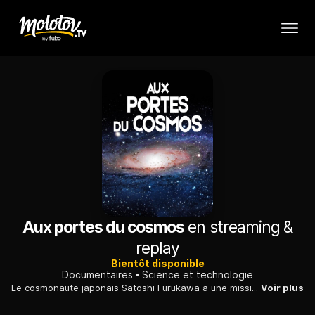
Aux portes du cosmos
en streaming &
replay
Bientôt disponible
Documentaires
Science et technologie
Le cosmonaute japonais Satoshi Furukawa a une mission : filmer depuis la Station Spatiale Internationale trois phénomènes spectaculaires : les étoiles filantes, les aurores boréales et les sprites.
Voir plus