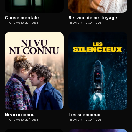
Chose mentale
Service de nettoyage
FILMS
COURT-MÉTRAGE
FILMS
COURT-MÉTRAGE
Ni vu ni connu
Les silencieux
FILMS
COURT-MÉTRAGE
FILMS
COURT-MÉTRAGE