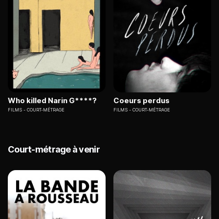
Who killed Narin G****?
Coeurs perdus
FILMS
COURT-MÉTRAGE
FILMS
COURT-MÉTRAGE
Court-métrage à venir