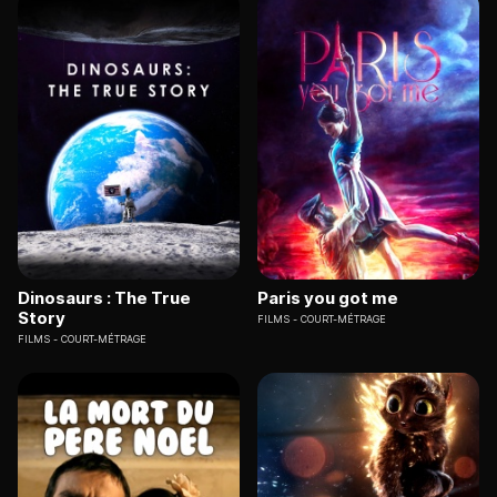
Dinosaurs : The True
Paris you got me
Story
FILMS
COURT-MÉTRAGE
FILMS
COURT-MÉTRAGE