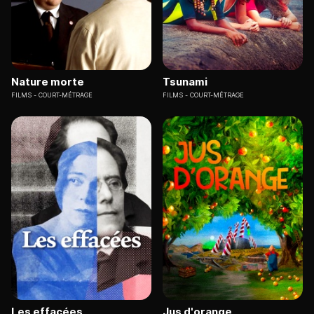
Nature morte
Tsunami
FILMS
COURT-MÉTRAGE
FILMS
COURT-MÉTRAGE
Les effacées
Jus d'orange