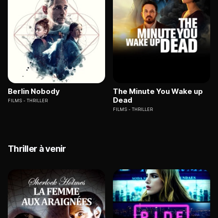
Berlin Nobody
The Minute You Wake up
Dead
FILMS
THRILLER
FILMS
THRILLER
Thriller à venir