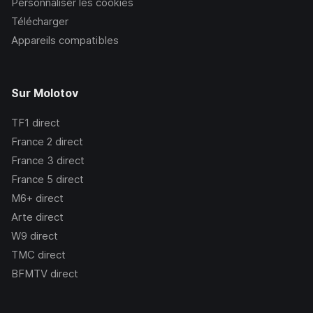
Personnaliser les cookies
Télécharger
Appareils compatibles
Sur Molotov
TF1
direct
France 2
direct
France 3
direct
France 5
direct
M6+
direct
Arte
direct
W9
direct
TMC
direct
BFMTV
direct