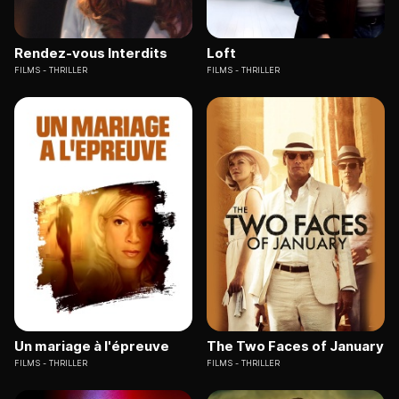
Rendez-vous Interdits
Loft
FILMS
THRILLER
FILMS
THRILLER
Un mariage à l'épreuve
The Two Faces of January
FILMS
THRILLER
FILMS
THRILLER