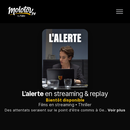
L'alerte
en streaming & replay
Bientôt disponible
Films en streaming
Thriller
Des attentats seraient sur le point d'être commis à Genève : une politicienne, sa conseillère, un policier et un procureur sont en alerte.
Voir plus