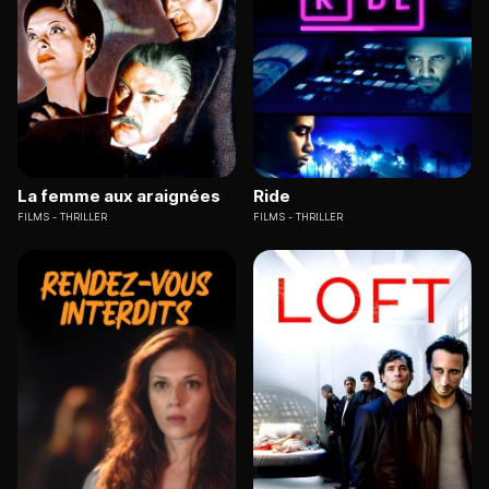
La femme aux araignées
Ride
FILMS
THRILLER
FILMS
THRILLER