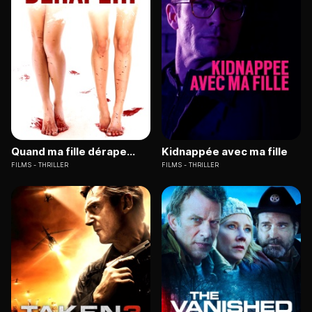
Quand ma fille dérape...
Kidnappée avec ma fille
FILMS
THRILLER
FILMS
THRILLER