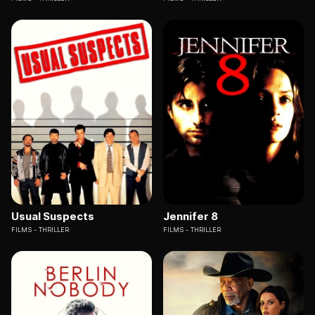
Usual Suspects
Jennifer 8
FILMS
THRILLER
FILMS
THRILLER