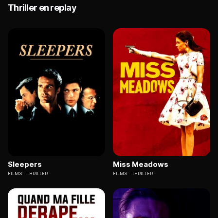
Thriller en replay
Sleepers
Miss Meadows
FILMS
THRILLER
FILMS
THRILLER