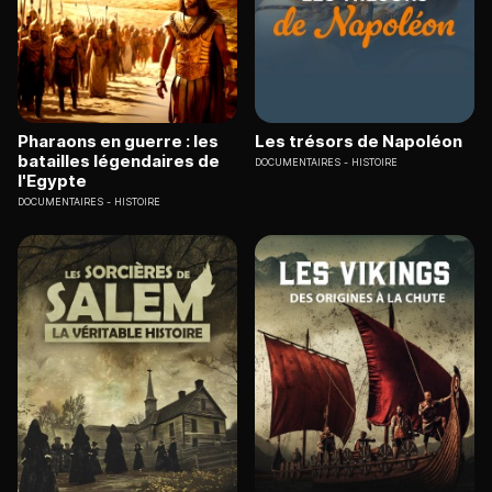
Pharaons en guerre : les
Les trésors de Napoléon
batailles légendaires de
DOCUMENTAIRES
HISTOIRE
l'Egypte
DOCUMENTAIRES
HISTOIRE