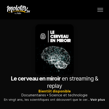
Le cerveau en miroir
en streaming &
replay
Bientôt disponible
Documentaires
Science et technologie
En vingt ans, les scientifiques ont découvert que le cerveau était bien différent de ce qu'ils pensaient : ils continuent d'explorer ses capacités.
Voir plus