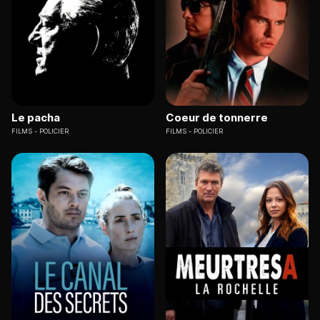
Le pacha
Coeur de tonnerre
FILMS
POLICIER
FILMS
POLICIER