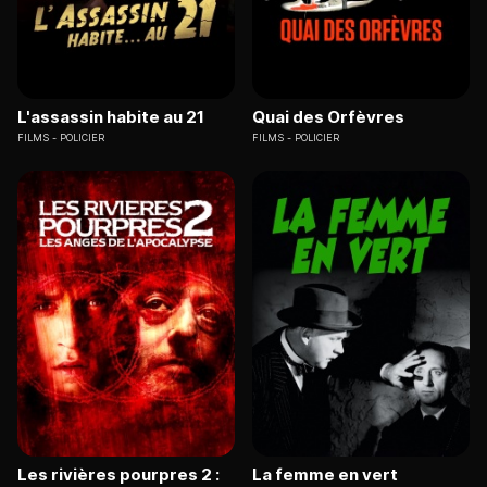
L'assassin habite au 21
Quai des Orfèvres
FILMS
POLICIER
FILMS
POLICIER
Les rivières pourpres 2 :
La femme en vert