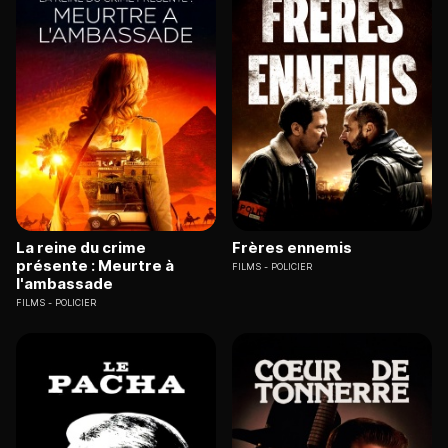
La reine du crime
Frères ennemis
présente : Meurtre à
FILMS
POLICIER
l'ambassade
FILMS
POLICIER