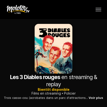
Les 3 Diables rouges
en streaming &
replay
Bientôt disponible
Films en streaming
Policier
Trois casse-cou (acrobates dans un parc d'attractions) joignent leurs efforts à ceux de la police pour tenter d'arrêter un condamné échappé de prison, connu sous le matricule 39013 ...
Voir plus