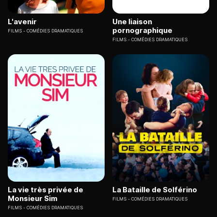
L'avenir
Une liaison
pornographique
FILMS
COMÉDIES DRAMATIQUES
FILMS
COMÉDIES DRAMATIQUES
La vie très privée de
La Bataille de Solférino
Monsieur Sim
FILMS
COMÉDIES DRAMATIQUES
FILMS
COMÉDIES DRAMATIQUES