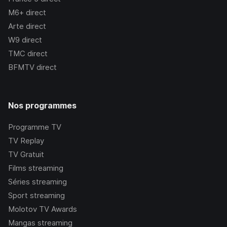
M6+
direct
Arte
direct
W9
direct
TMC
direct
BFMTV
direct
Nos programmes
Programme TV
TV Replay
TV Gratuit
Films streaming
Séries streaming
Sport streaming
Molotov TV Awards
Mangas streaming