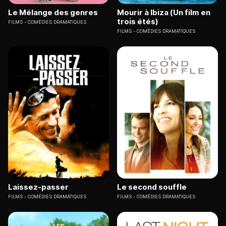
Le Mélange des genres
Mourir à Ibiza (Un film en
trois étés)
FILMS
COMÉDIES DRAMATIQUES
FILMS
COMÉDIES DRAMATIQUES
Laissez-passer
Le second souffle
FILMS
COMÉDIES DRAMATIQUES
FILMS
COMÉDIES DRAMATIQUES