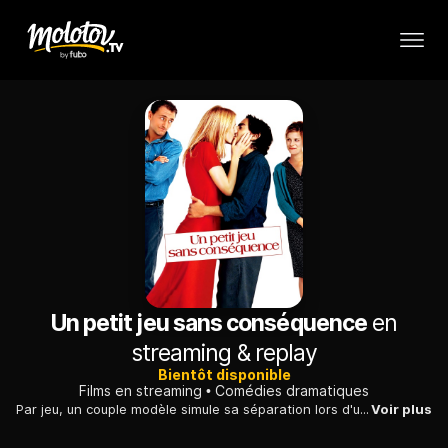
Un petit jeu sans conséquence
en
streaming & replay
Bientôt disponible
Films en streaming
Comédies dramatiques
Par jeu, un couple modèle simule sa séparation lors d'une journée à la campagne. Ils sont très vite dépassés par les réactions inattendues de leurs proches...
Voir plus