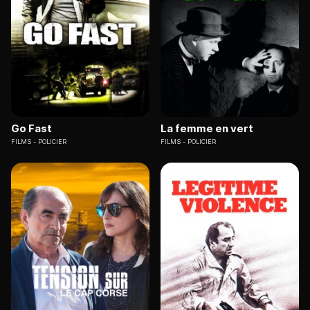
Go Fast
La femme en vert
FILMS
POLICIER
FILMS
POLICIER