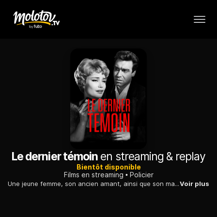
Le dernier témoin
en streaming & replay
Bientôt disponible
Films en streaming
Policier
Une jeune femme, son ancien amant, ainsi que son mari sont suspectés d'avoir assassiné l'enfant de la belle...
Voir plus