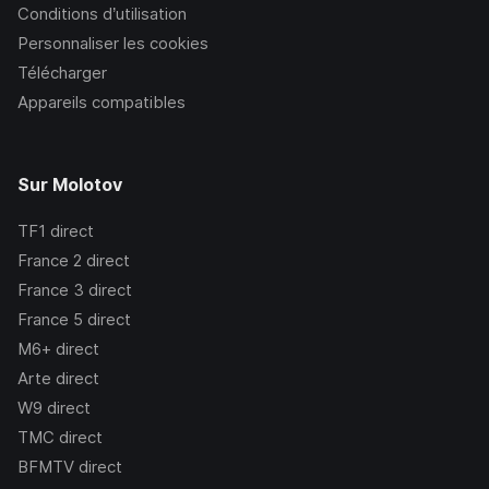
Conditions d’utilisation
Personnaliser les cookies
Télécharger
Appareils compatibles
Sur Molotov
TF1
direct
France 2
direct
France 3
direct
France 5
direct
M6+
direct
Arte
direct
W9
direct
TMC
direct
BFMTV
direct