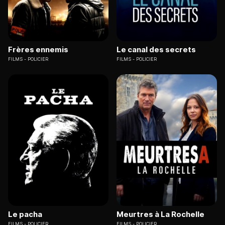
Frères ennemis
Le canal des secrets
FILMS
POLICIER
FILMS
POLICIER
Le pacha
Meurtres à La Rochelle
FILMS
POLICIER
FILMS
POLICIER