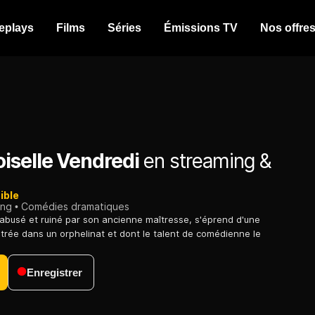
eplays
Films
Séries
Émissions TV
Nos offre
selle Vendredi
en streaming &
ible
ing
Comédies dramatiques
busé et ruiné par son ancienne maîtresse, s'éprend d'une
ntrée dans un orphelinat et dont le talent de comédienne le
Enregistrer