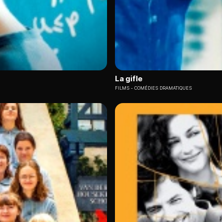
La gifle
FILMS
COMÉDIES DRAMATIQUES