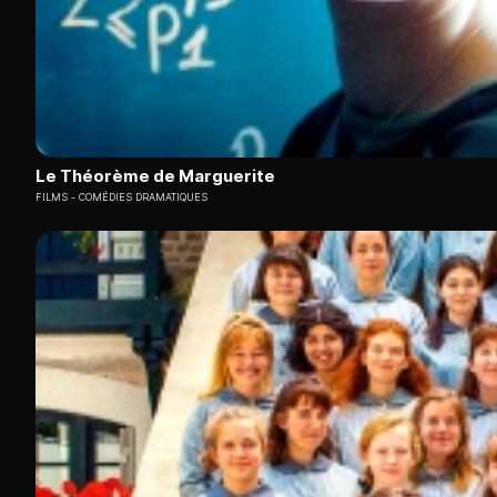
Le Théorème de Marguerite
FILMS
COMÉDIES DRAMATIQUES