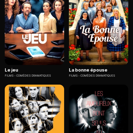
Le jeu
La bonne épouse
FILMS
COMÉDIES DRAMATIQUES
FILMS
COMÉDIES DRAMATIQUES