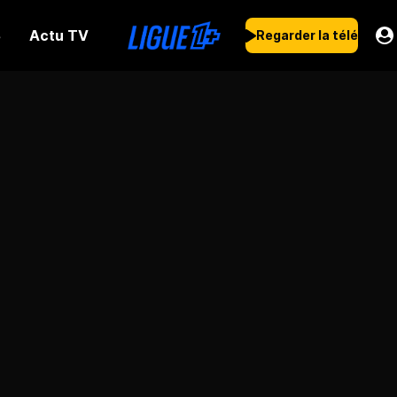
Actu TV
s
Regarder la télé