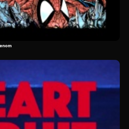
Venom