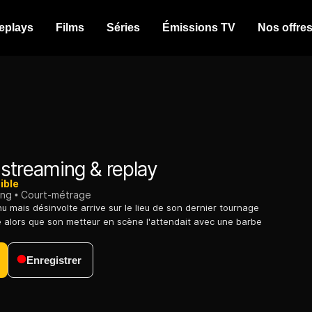
eplays
Films
Séries
Émissions TV
Nos offre
streaming & replay
ible
ing
Court-métrage
u mais désinvolte arrive sur le lieu de son dernier tournage
 alors que son metteur en scène l'attendait avec une barbe
Enregistrer