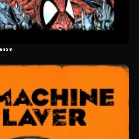
Venom