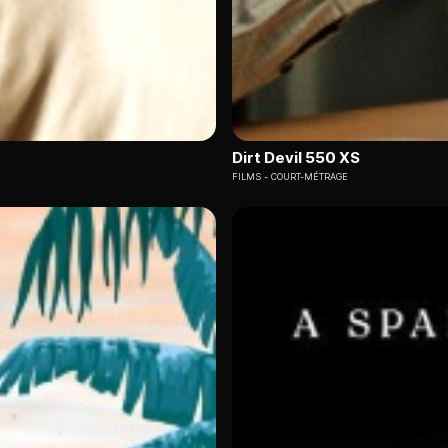
Dirt Devil 550 XS
FILMS
COURT-MÉTRAGE