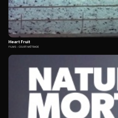
Heart Fruit
FILMS
COURT-MÉTRAGE