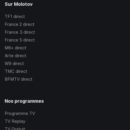
Sur Molotov
TF1
direct
France 2
direct
France 3
direct
France 5
direct
M6+
direct
Arte
direct
W9
direct
TMC
direct
BFMTV
direct
Nos programmes
Programme TV
TV Replay
TV Gratuit