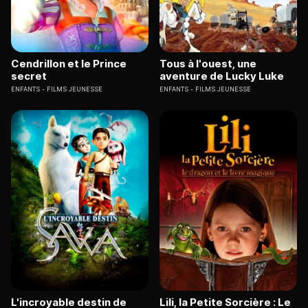
Cendrillon et le Prince
Tous à l'ouest, une
secret
aventure de Lucky Luke
ENFANTS
FILMS JEUNESSE
ENFANTS
FILMS JEUNESSE
L'incroyable destin de
Lili, la Petite Sorcière : Le