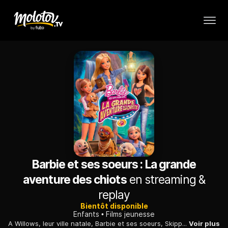
Barbie et ses soeurs : La grande
aventure des chiots
en streaming &
replay
Bientôt disponible
Enfants
Films jeunesse
A Willows, leur ville natale, Barbie et ses soeurs, Skipper, Stacie et Chelsea, accompagnées de leurs chiots, se lancent dans une grande chasse au trésor.
Voir plus