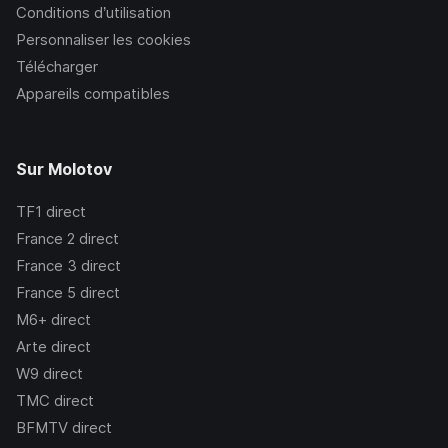
Conditions d’utilisation
Personnaliser les cookies
Télécharger
Appareils compatibles
Sur Molotov
TF1
direct
France 2
direct
France 3
direct
France 5
direct
M6+
direct
Arte
direct
W9
direct
TMC
direct
BFMTV
direct