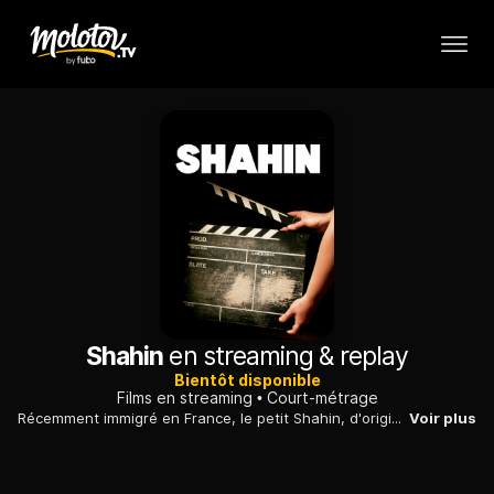
Shahin
en streaming & replay
Bientôt disponible
Films en streaming
Court-métrage
Récemment immigré en France, le petit Shahin, d'origine afghane veut être comme "les autres" pour plaire à son amie, quitte à s'éloigner de sa mère.
Voir plus