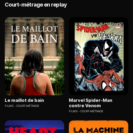
Court-métrage en replay
Le maillot de bain
Marvel Spider-Man
contre Venom
FILMS
COURT-MÉTRAGE
FILMS
COURT-MÉTRAGE