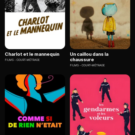
Charlot et le mannequin
Un caillou dans la
chaussure
FILMS
COURT-MÉTRAGE
FILMS
COURT-MÉTRAGE