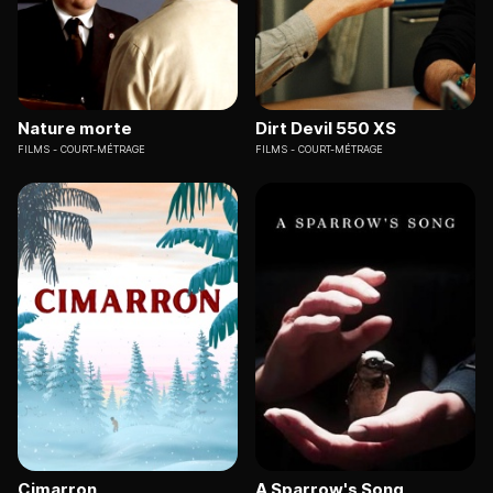
Nature morte
Dirt Devil 550 XS
FILMS
COURT-MÉTRAGE
FILMS
COURT-MÉTRAGE
Cimarron
A Sparrow's Song