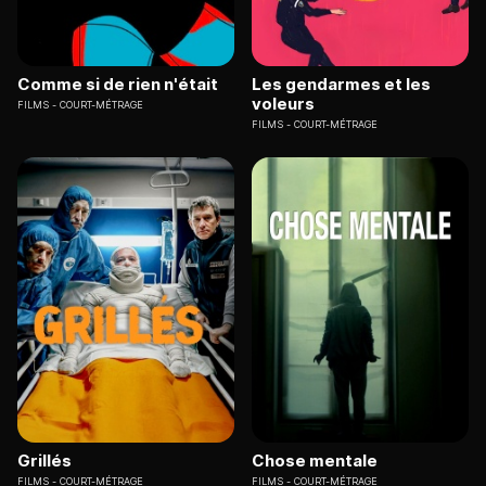
Comme si de rien n'était
Les gendarmes et les
voleurs
FILMS
COURT-MÉTRAGE
FILMS
COURT-MÉTRAGE
Grillés
Chose mentale
FILMS
COURT-MÉTRAGE
FILMS
COURT-MÉTRAGE