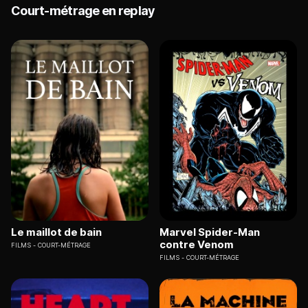
Court-métrage en replay
Le maillot de bain
Marvel Spider-Man
contre Venom
FILMS
COURT-MÉTRAGE
FILMS
COURT-MÉTRAGE