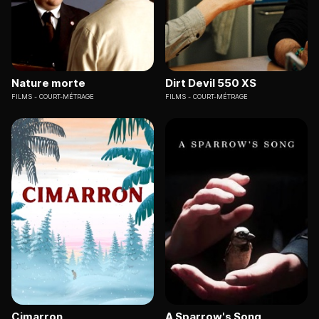
Nature morte
Dirt Devil 550 XS
FILMS
COURT-MÉTRAGE
FILMS
COURT-MÉTRAGE
Cimarron
A Sparrow's Song