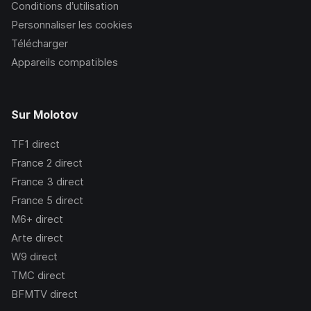
Conditions d’utilisation
Personnaliser les cookies
Télécharger
Appareils compatibles
Sur Molotov
TF1
direct
France 2
direct
France 3
direct
France 5
direct
M6+
direct
Arte
direct
W9
direct
TMC
direct
BFMTV
direct