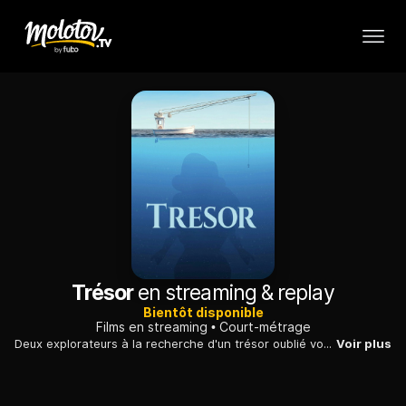
Trésor
en streaming & replay
Bientôt disponible
Films en streaming
Court-métrage
Deux explorateurs à la recherche d'un trésor oublié vont perturber l'idylle d'un poulpe et de sa bien-aimée.
Voir plus