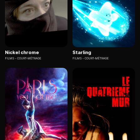
Nickel chrome
Starling
FILMS
COURT-MÉTRAGE
FILMS
COURT-MÉTRAGE