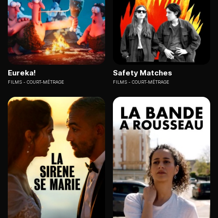
Eureka!
Safety Matches
FILMS
COURT-MÉTRAGE
FILMS
COURT-MÉTRAGE