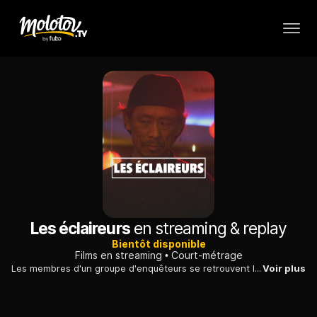
Les éclaireurs
en streaming & replay
Bientôt disponible
Films en streaming
Court-métrage
Les membres d'un groupe d'enquêteurs se retrouvent le temps d'une soirée sushis. Ils reconnaissent le serveur, qu'ils ont arrêté bien des années auparavant.
Voir plus