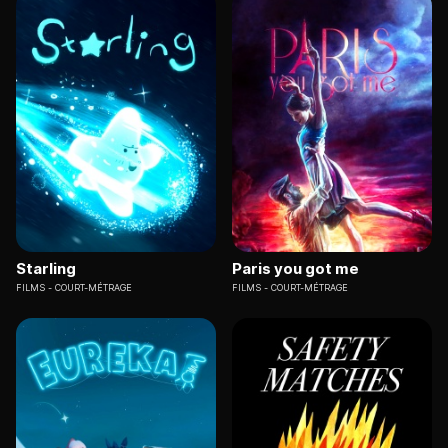
Starling
Paris you got me
FILMS
COURT-MÉTRAGE
FILMS
COURT-MÉTRAGE