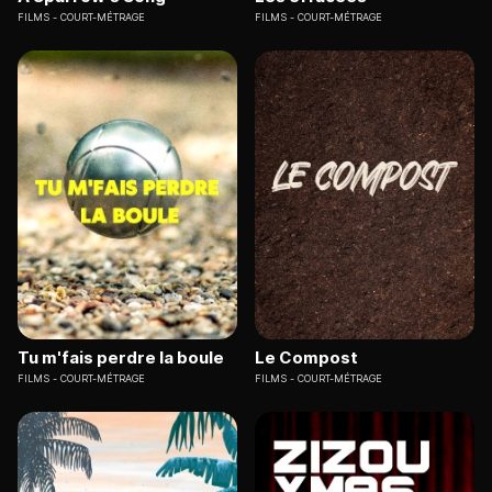
FILMS
COURT-MÉTRAGE
FILMS
COURT-MÉTRAGE
Tu m'fais perdre la boule
Le Compost
FILMS
COURT-MÉTRAGE
FILMS
COURT-MÉTRAGE