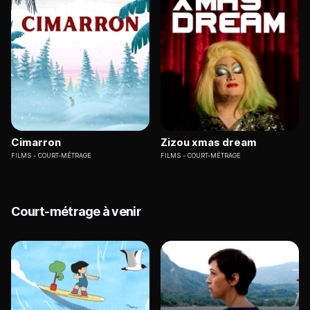
Cimarron
Zizou xmas dream
FILMS
COURT-MÉTRAGE
FILMS
COURT-MÉTRAGE
Court-métrage à venir