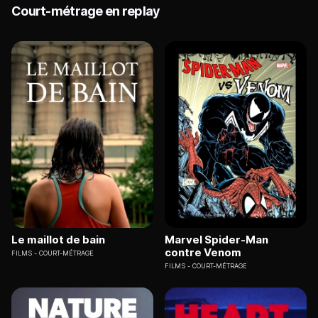
Court-métrage en replay
Le maillot de bain
Marvel Spider-Man
contre Venom
FILMS
COURT-MÉTRAGE
FILMS
COURT-MÉTRAGE