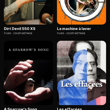
Dirt Devil 550 XS
La machine à laver
FILMS
COURT-MÉTRAGE
FILMS
COURT-MÉTRAGE
A Sparrow's Song
Les effacées