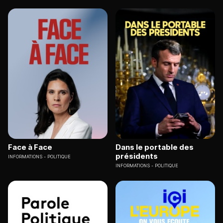
Face à Face
Dans le portable des
présidents
INFORMATIONS
POLITIQUE
INFORMATIONS
POLITIQUE