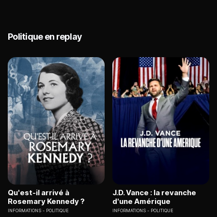
Politique en replay
Qu'est-il arrivé à
J.D. Vance : la revanche
Rosemary Kennedy ?
d'une Amérique
INFORMATIONS
POLITIQUE
INFORMATIONS
POLITIQUE