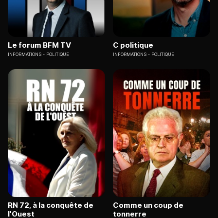
Le forum BFM TV
C politique
INFORMATIONS
POLITIQUE
INFORMATIONS
POLITIQUE
RN 72, à la conquête de
Comme un coup de
l'Ouest
tonnerre