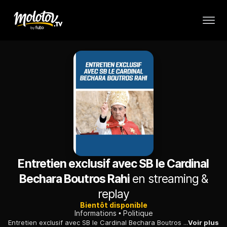
Entretien exclusif avec SB le Cardinal
Bechara Boutros Rahi
en streaming &
replay
Bientôt disponible
Informations
Politique
Entretien exclusif avec SB le Cardinal Bechara Boutros Rahi. Patriarche maronites d'Antioche et de tout l'Orient.
Voir plus