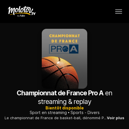
Championnat de France Pro A
en
streaming & replay
Bientôt disponible
Sport en streaming
Sports - Divers
Le championnat de France de basket-ball, dénommé Pro A, est une compétition annuelle mettant aux prises les dix-huit meilleurs clubs professionnels de basket-ball en France.
Voir plus