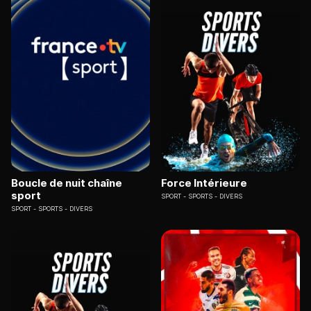
Boucle de nuit chaîne
Force Intérieure
sport
SPORT
SPORTS - DIVERS
SPORT
SPORTS - DIVERS