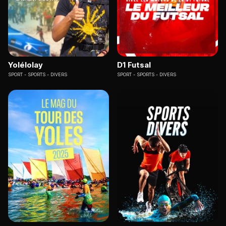
Yolélolay
D1 Futsal
SPORT
SPORTS - DIVERS
SPORT
SPORTS - DIVERS