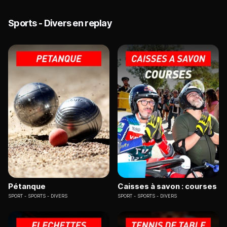
Sports - Divers en replay
Pétanque
Caisses à savon : courses
SPORT
SPORTS - DIVERS
SPORT
SPORTS - DIVERS