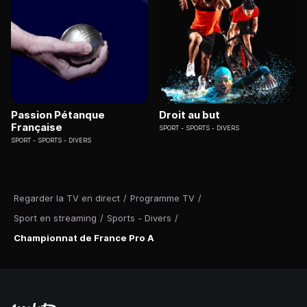
Passion Pétanque
Droit au but
Française
SPORT
SPORTS - DIVERS
SPORT
SPORTS - DIVERS
Regarder la TV en direct
/
Programme TV
/
Sport en streaming
/
Sports - Divers
/
Championnat de France Pro A