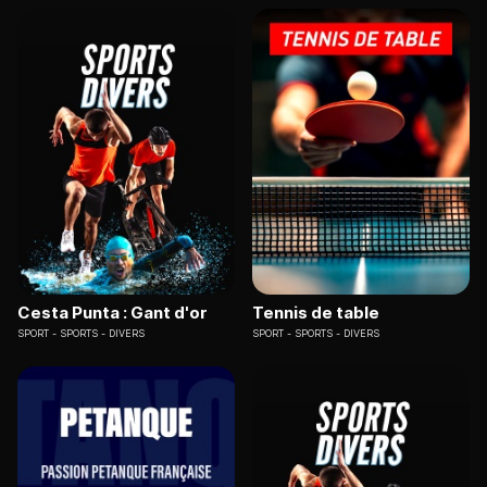
Cesta Punta : Gant d'or
Tennis de table
SPORT
SPORTS - DIVERS
SPORT
SPORTS - DIVERS