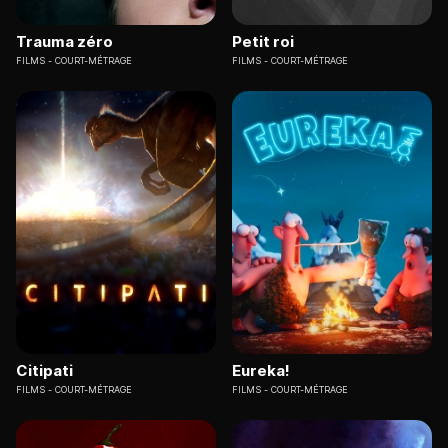
Trauma zéro
Petit roi
FILMS
COURT-MÉTRAGE
FILMS
COURT-MÉTRAGE
Citipati
Eureka!
FILMS
COURT-MÉTRAGE
FILMS
COURT-MÉTRAGE