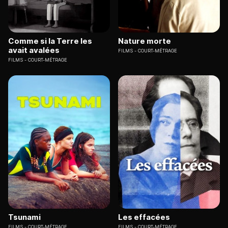
Comme si la Terre les
Nature morte
avait avalées
FILMS
COURT-MÉTRAGE
FILMS
COURT-MÉTRAGE
Tsunami
Les effacées
FILMS
COURT-MÉTRAGE
FILMS
COURT-MÉTRAGE