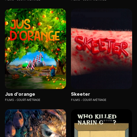
Jus d'orange
Skeeter
FILMS
COURT-MÉTRAGE
FILMS
COURT-MÉTRAGE