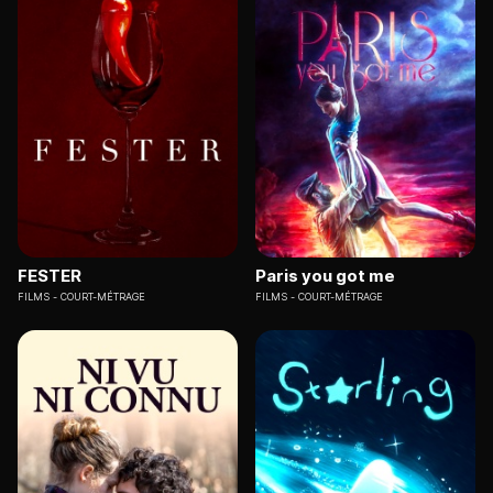
FESTER
Paris you got me
FILMS
COURT-MÉTRAGE
FILMS
COURT-MÉTRAGE