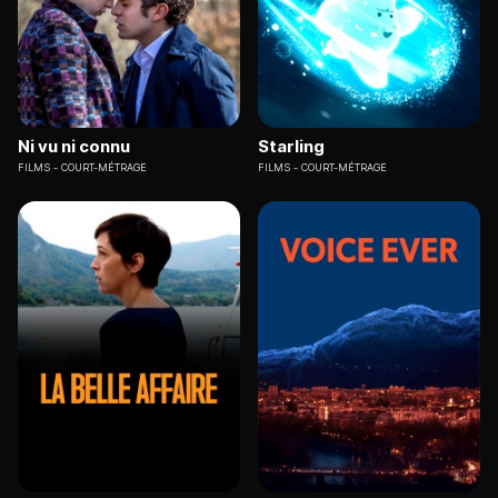
Ni vu ni connu
Starling
FILMS
COURT-MÉTRAGE
FILMS
COURT-MÉTRAGE