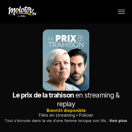
Le prix de la trahison
en streaming &
replay
Bientôt disponible
Films en streaming
Policier
Tout s'écroule dans la vie d'une femme lorsque son fils est arrêté. Comme si ça ne suffisait pas, elle apprend que son mari trempe dans une affaire louche.
Voir plus