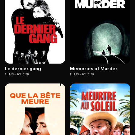
Le dernier gang
Memories of Murder
FILMS
POLICIER
FILMS
POLICIER