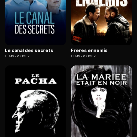
Le canal des secrets
Frères ennemis
FILMS
POLICIER
FILMS
POLICIER