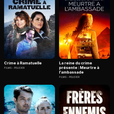
Crime à Ramatuelle
La reine du crime
présente : Meurtre à
FILMS
POLICIER
l'ambassade
FILMS
POLICIER