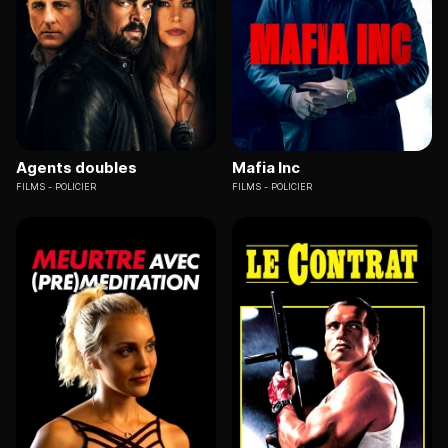
Agents doubles
Mafia Inc
FILMS
POLICIER
FILMS
POLICIER