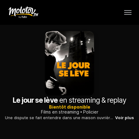
Le jour se lève
en streaming & replay
Bientôt disponible
Films en streaming
Policier
Une dispute se fait entendre dans une maison ouvrière de banlieue. Coup de feu, porte qui claque. Un homme, Valentin, roule sur les marches, mort. L'assassin, François, se barricade dans sa chambre.
Voir plus