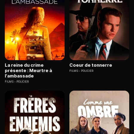
La reine du crime
Coeur de tonnerre
présente : Meurtre à
FILMS
POLICIER
l'ambassade
FILMS
POLICIER