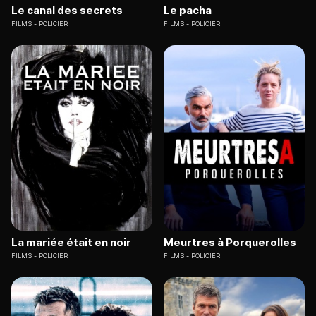
Le canal des secrets
Le pacha
FILMS
POLICIER
FILMS
POLICIER
La mariée était en noir
Meurtres à Porquerolles
FILMS
POLICIER
FILMS
POLICIER