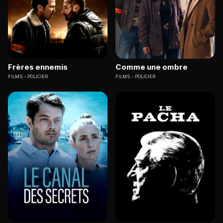
Frères ennemis
Comme une ombre
FILMS
POLICIER
FILMS
POLICIER