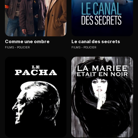
Comme une ombre
Le canal des secrets
FILMS
POLICIER
FILMS
POLICIER