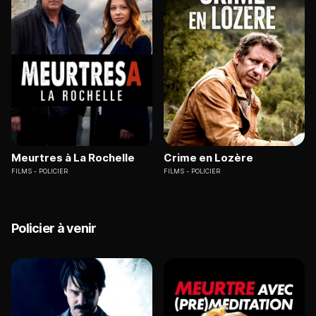
Meurtres à La Rochelle
Crime en Lozère
FILMS
POLICIER
FILMS
POLICIER
Policier à venir