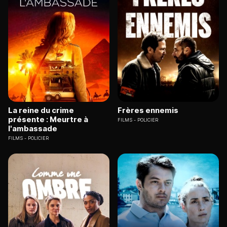
La reine du crime
Frères ennemis
présente : Meurtre à
FILMS
POLICIER
l'ambassade
FILMS
POLICIER