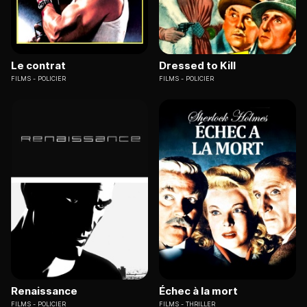
Le contrat
Dressed to Kill
FILMS
POLICIER
FILMS
POLICIER
Renaissance
Échec à la mort
FILMS
POLICIER
FILMS
THRILLER