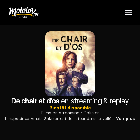
De chair et d'os
en streaming & replay
Bientôt disponible
Films en streaming
Policier
L'inspectrice Amaia Salazar est de retour dans la vallée du Baztan pour une enquête sur des crimes qui semblent liés à une ancienne pratique issue du Moyen-Âge.
Voir plus