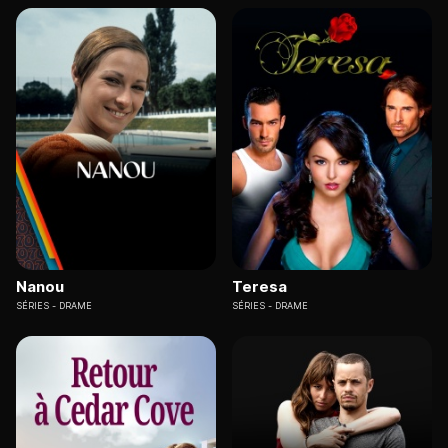
Nanou
Teresa
SÉRIES
DRAME
SÉRIES
DRAME