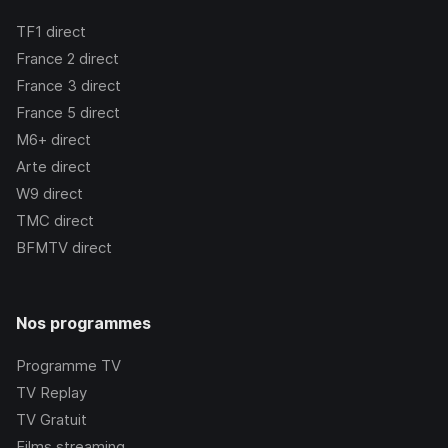
TF1
direct
France 2
direct
France 3
direct
France 5
direct
M6+
direct
Arte
direct
W9
direct
TMC
direct
BFMTV
direct
Nos programmes
Programme TV
TV Replay
TV Gratuit
Films streaming