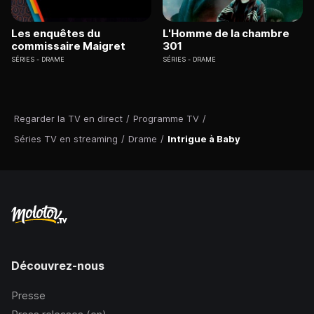
Les enquêtes du
L'Homme de la chambre
commissaire Maigret
301
SÉRIES
DRAME
SÉRIES
DRAME
Regarder la TV en direct
/
Programme TV
/
Séries TV en streaming
/
Drame
/
Intrigue à Baby
Découvrez-nous
Presse