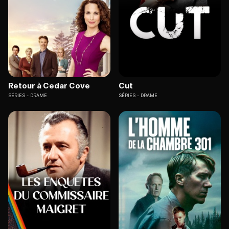
Retour à Cedar Cove
Cut
SÉRIES
DRAME
SÉRIES
DRAME