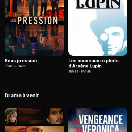
Sous pression
Les nouveaux exploits
d'Arsène Lupin
SÉRIES
DRAME
SÉRIES
DRAME
Drame à venir