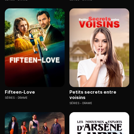
Fifteen-Love
Petits secrets entre
voisins
SÉRIES
DRAME
SÉRIES
DRAME