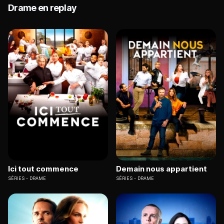
Drame en replay
Ici tout commence
Demain nous appartient
SÉRIES
DRAME
SÉRIES
DRAME