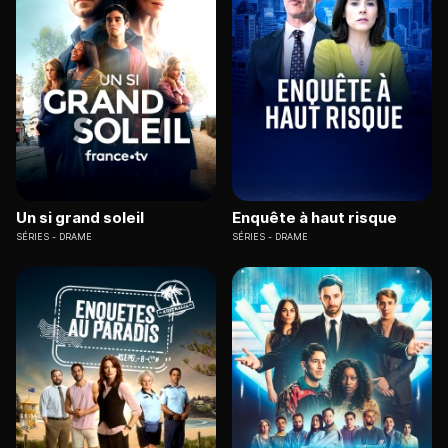
Un si grand soleil
Enquête à haut risque
SÉRIES
DRAME
SÉRIES
DRAME