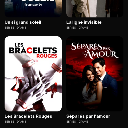
Un si grand soleil
La ligne invisible
SÉRIES
DRAME
SÉRIES
DRAME
Les Bracelets Rouges
Séparés par l'amour
SÉRIES
DRAME
SÉRIES
DRAME