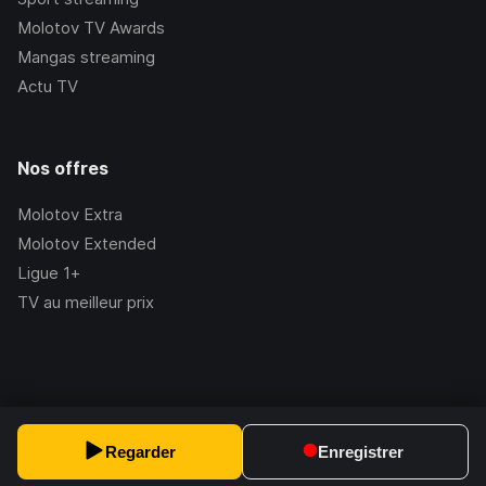
Molotov TV Awards
Mangas streaming
Actu TV
Nos offres
Molotov Extra
Molotov Extended
Ligue 1+
TV au meilleur prix
©Molotov
2026
, Version:
2.228.1
Regarder
Enregistrer