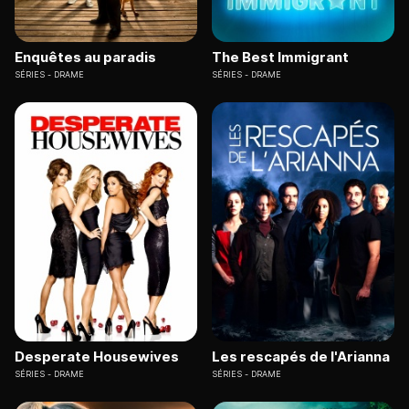
Enquêtes au paradis
The Best Immigrant
SÉRIES
DRAME
SÉRIES
DRAME
Desperate Housewives
Les rescapés de l'Arianna
SÉRIES
DRAME
SÉRIES
DRAME