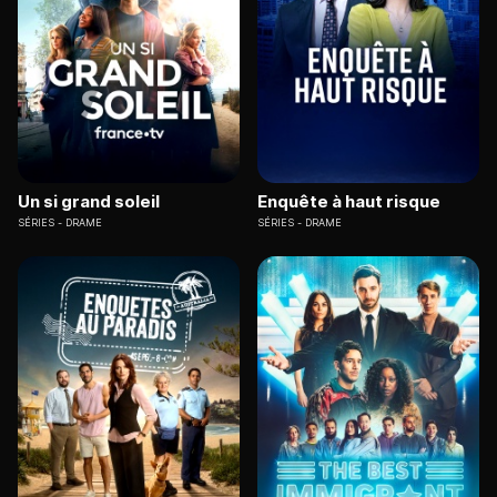
Un si grand soleil
Enquête à haut risque
SÉRIES
DRAME
SÉRIES
DRAME