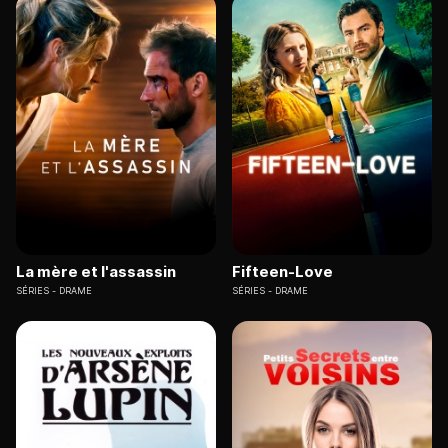
La mère et l'assassin
Fifteen-Love
SÉRIES
DRAME
SÉRIES
DRAME