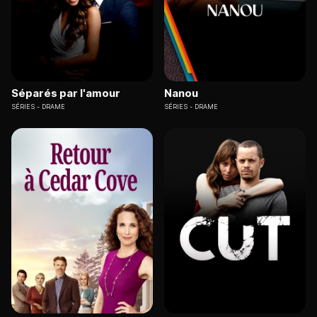
Séparés par l'amour
Nanou
SÉRIES
DRAME
SÉRIES
DRAME