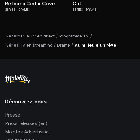
Retour à Cedar Cove
Cut
SÉRIES
DRAME
SÉRIES
DRAME
Regarder la TV en direct
/
Programme TV
/
Séries TV en streaming
/
Drame
/
Au milieu d'un rêve
Découvrez-nous
Presse
Press releases (en)
Molotov Advertising