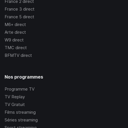
France 2
direct
France 3
direct
France 5
direct
M6+
direct
Arte
direct
W9
direct
TMC
direct
BFMTV
direct
Nos programmes
Programme TV
TV Replay
TV Gratuit
Films streaming
Séries streaming
Sport streaming