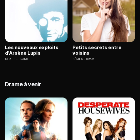
Les nouveaux exploits
Petits secrets entre
d'Arsène Lupin
voisins
SÉRIES
DRAME
SÉRIES
DRAME
Drame à venir