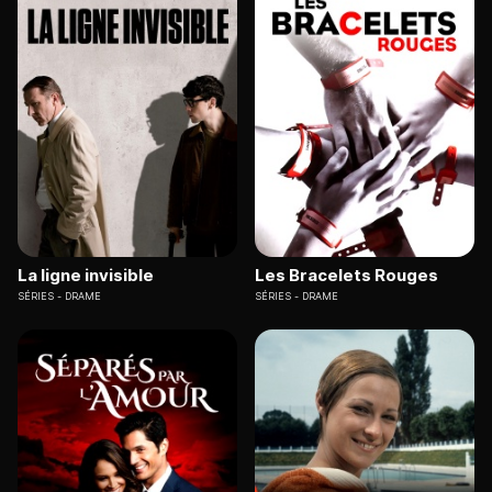
La ligne invisible
Les Bracelets Rouges
SÉRIES
DRAME
SÉRIES
DRAME