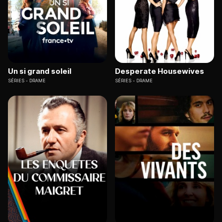
Un si grand soleil
Desperate Housewives
SÉRIES
DRAME
SÉRIES
DRAME