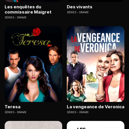
Les enquêtes du
Des vivants
commissaire Maigret
SÉRIES
DRAME
SÉRIES
DRAME
Teresa
La vengeance de Veronica
SÉRIES
DRAME
SÉRIES
DRAME