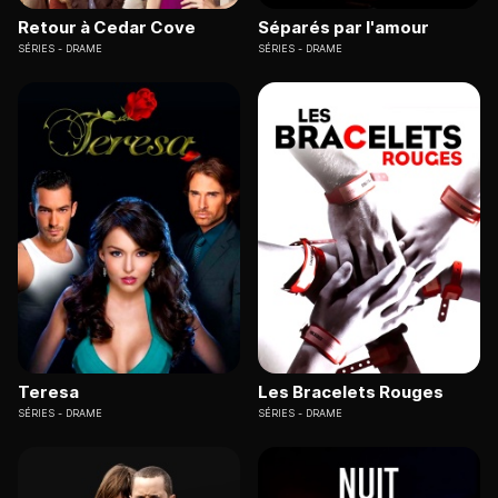
Retour à Cedar Cove
Séparés par l'amour
SÉRIES
DRAME
SÉRIES
DRAME
Teresa
Les Bracelets Rouges
SÉRIES
DRAME
SÉRIES
DRAME