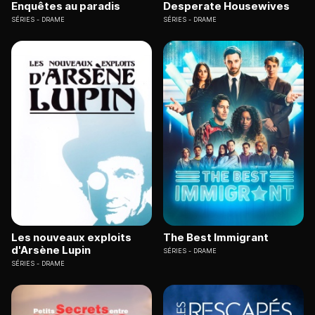
Enquêtes au paradis
Desperate Housewives
SÉRIES
DRAME
SÉRIES
DRAME
Les nouveaux exploits
The Best Immigrant
d'Arsène Lupin
SÉRIES
DRAME
SÉRIES
DRAME