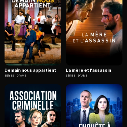
Demain nous appartient
La mère et l'assassin
SÉRIES
DRAME
SÉRIES
DRAME