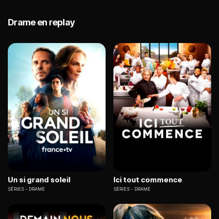
Drame en replay
Un si grand soleil
Ici tout commence
SÉRIES
DRAME
SÉRIES
DRAME