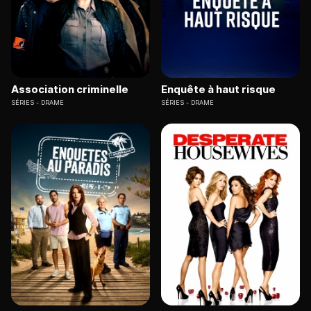
Association criminelle
Enquête à haut risque
SÉRIES
DRAME
SÉRIES
DRAME