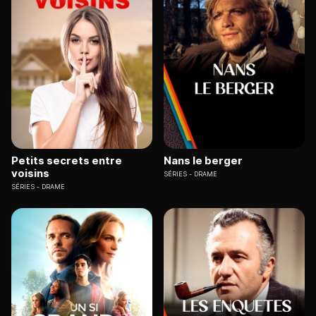
Petits secrets entre
Nans le berger
voisins
SÉRIES
DRAME
SÉRIES
DRAME