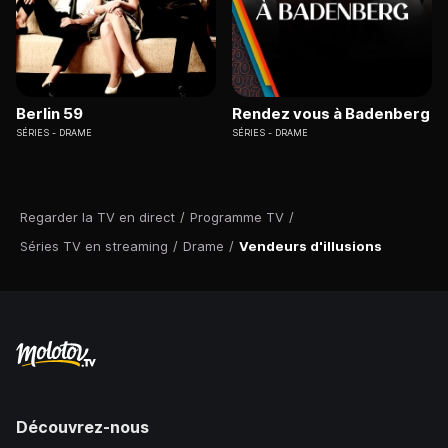
Berlin 59
Rendez vous à Badenberg
SÉRIES
DRAME
SÉRIES
DRAME
Regarder la TV en direct
/
Programme TV
/
Séries TV en streaming
/
Drame
/
Vendeurs d'illusions
Découvrez-nous