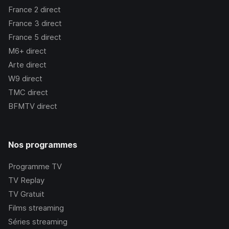
France 2
direct
France 3
direct
France 5
direct
M6+
direct
Arte
direct
W9
direct
TMC
direct
BFMTV
direct
Nos programmes
Programme TV
TV Replay
TV Gratuit
Films streaming
Séries streaming