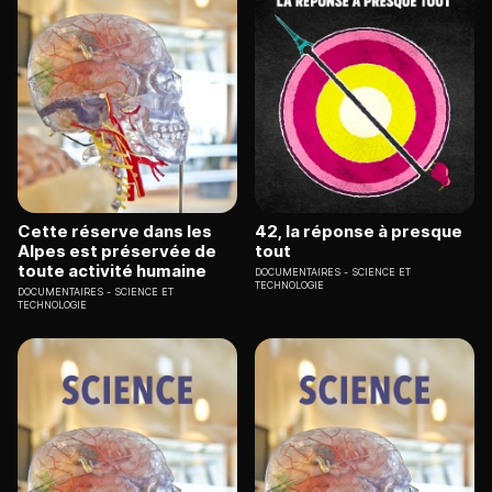
Cette réserve dans les
42, la réponse à presque
Alpes est préservée de
tout
toute activité humaine
DOCUMENTAIRES
SCIENCE ET
TECHNOLOGIE
DOCUMENTAIRES
SCIENCE ET
TECHNOLOGIE