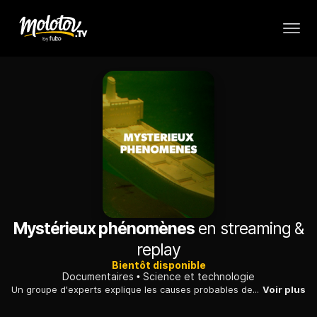
Mystérieux phénomènes
en streaming &
replay
Bientôt disponible
Documentaires
Science et technologie
Un groupe d'experts explique les causes probables des disparitions mystérieuses de bateaux et d'avions dans le tristement célèbre Triangle des Bermudes.
Voir plus