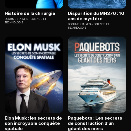
Histoire de la chirurgie
Disparition du MH370 : 10
ans de mystère
DOCUMENTAIRES
SCIENCE ET
TECHNOLOGIE
DOCUMENTAIRES
SCIENCE ET
TECHNOLOGIE
Elon Musk : les secrets de
Paquebots : Les secrets
son incroyable conquête
de construction d'un
spatiale
géant des mers