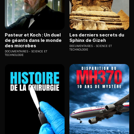
Pasteur et Koch : Un duel
Les derniers secrets du
de géants dans le monde
Sphinx de Gizeh
des microbes
DOCUMENTAIRES
SCIENCE ET
TECHNOLOGIE
DOCUMENTAIRES
SCIENCE ET
TECHNOLOGIE