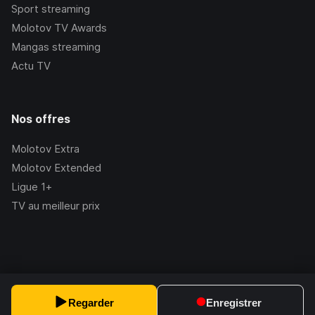
Sport streaming
Molotov TV Awards
Mangas streaming
Actu TV
Nos offres
Molotov Extra
Molotov Extended
Ligue 1+
TV au meilleur prix
©Molotov
2026
, Version:
2.228.1
Regarder
Enregistrer