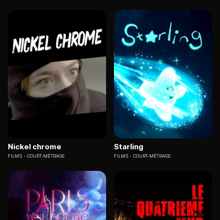
Nickel chrome
Starling
FILMS
COURT-MÉTRAGE
FILMS
COURT-MÉTRAGE