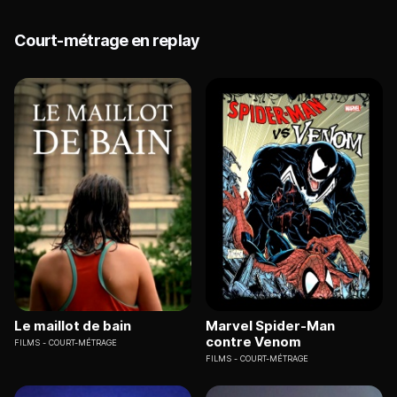
Court-métrage en replay
Le maillot de bain
Marvel Spider-Man
contre Venom
FILMS
COURT-MÉTRAGE
FILMS
COURT-MÉTRAGE