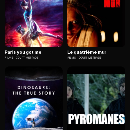
Paris you got me
Le quatrième mur
FILMS
COURT-MÉTRAGE
FILMS
COURT-MÉTRAGE