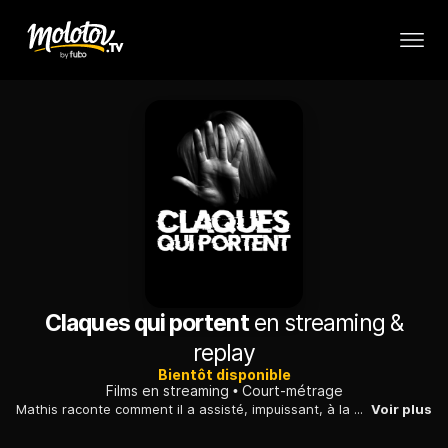
Claques qui portent
en streaming &
replay
Bientôt disponible
Films en streaming
Court-métrage
Mathis raconte comment il a assisté, impuissant, à la maltraitance progressive de sa meilleure amie Juliette par son conjoint Louis.
Voir plus