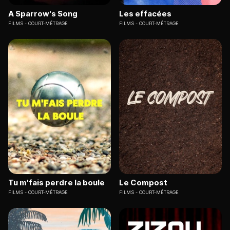
A Sparrow's Song
Les effacées
FILMS
COURT-MÉTRAGE
FILMS
COURT-MÉTRAGE
Tu m'fais perdre la boule
Le Compost
FILMS
COURT-MÉTRAGE
FILMS
COURT-MÉTRAGE