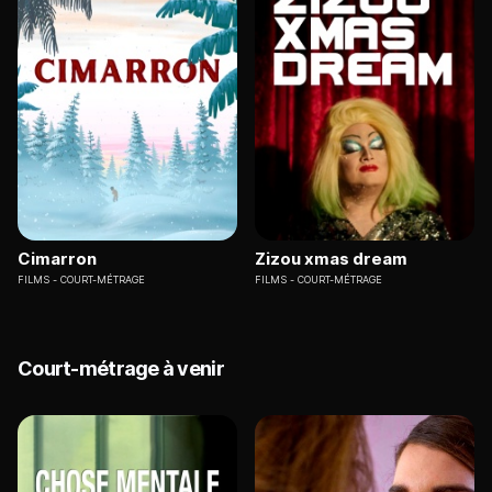
Cimarron
Zizou xmas dream
FILMS
COURT-MÉTRAGE
FILMS
COURT-MÉTRAGE
Court-métrage à venir