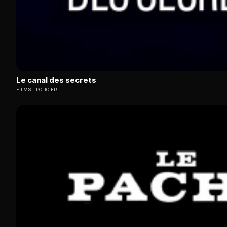
Le canal des secrets
FILMS
POLICIER