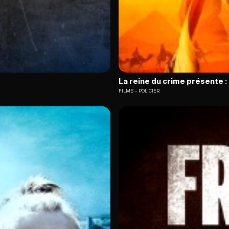
La reine du crime présente 
FILMS
POLICIER