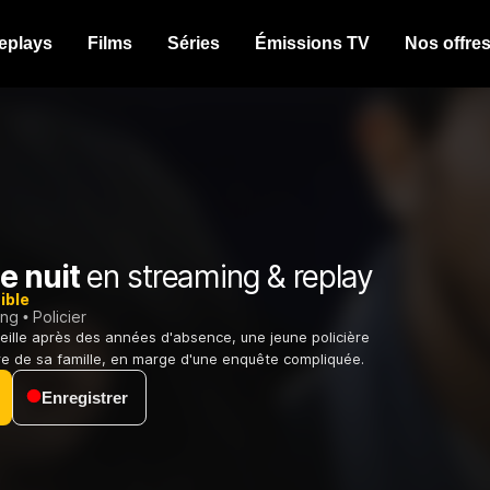
eplays
Films
Séries
Émissions TV
Nos offre
e nuit
en streaming & replay
ible
ing
Policier
eille après des années d'absence, une jeune policière
ire de sa famille, en marge d'une enquête compliquée.
Enregistrer