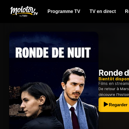
Programme TV
TV en direct
R
Ronde d
Bientôt dispon
Films en stream
De retour à Mars
découvre l'histo
Regarder