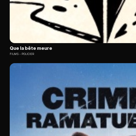
Que la bête meure
FILMS
POLICIER