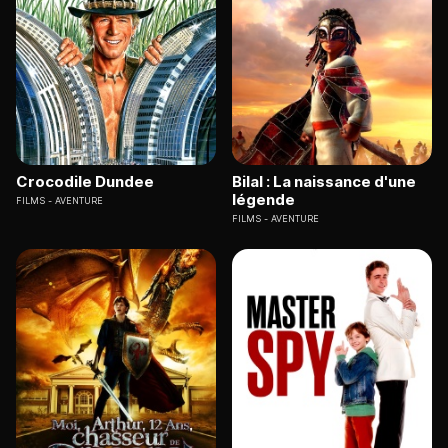
Crocodile Dundee
Bilal : La naissance d'une
légende
FILMS
AVENTURE
FILMS
AVENTURE