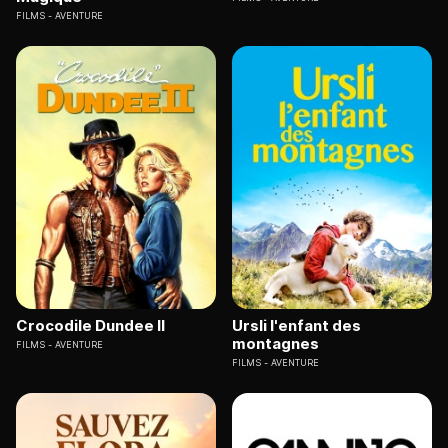
FILMS
AVENTURE
Crocodile Dundee II
Ursli l'enfant des
montagnes
FILMS
AVENTURE
FILMS
AVENTURE