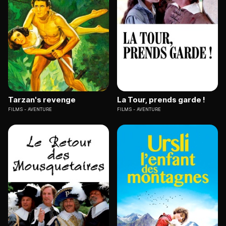
Tarzan's revenge
La Tour, prends garde !
FILMS
AVENTURE
FILMS
AVENTURE