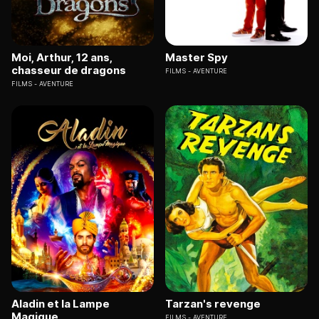
Moi, Arthur, 12 ans,
Master Spy
chasseur de dragons
FILMS
AVENTURE
FILMS
AVENTURE
Aladin et la Lampe
Tarzan's revenge
Magique
FILMS
AVENTURE