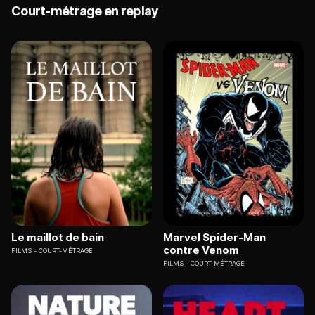
Court-métrage en replay
Le maillot de bain
Marvel Spider-Man
contre Venom
FILMS
COURT-MÉTRAGE
FILMS
COURT-MÉTRAGE