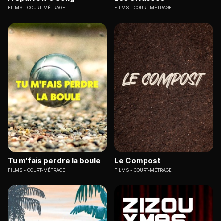
FILMS
COURT-MÉTRAGE
FILMS
COURT-MÉTRAGE
Tu m'fais perdre la boule
Le Compost
FILMS
COURT-MÉTRAGE
FILMS
COURT-MÉTRAGE