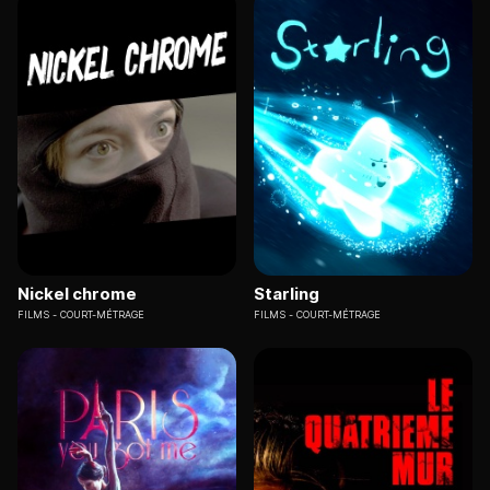
Nickel chrome
Starling
FILMS
COURT-MÉTRAGE
FILMS
COURT-MÉTRAGE