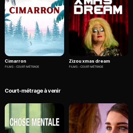
Cimarron
Zizou xmas dream
FILMS
COURT-MÉTRAGE
FILMS
COURT-MÉTRAGE
Court-métrage à venir