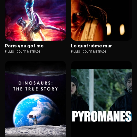
Paris you got me
Le quatrième mur
FILMS
COURT-MÉTRAGE
FILMS
COURT-MÉTRAGE