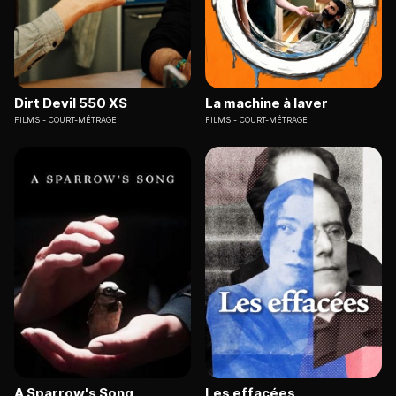
Dirt Devil 550 XS
La machine à laver
FILMS
COURT-MÉTRAGE
FILMS
COURT-MÉTRAGE
A Sparrow's Song
Les effacées