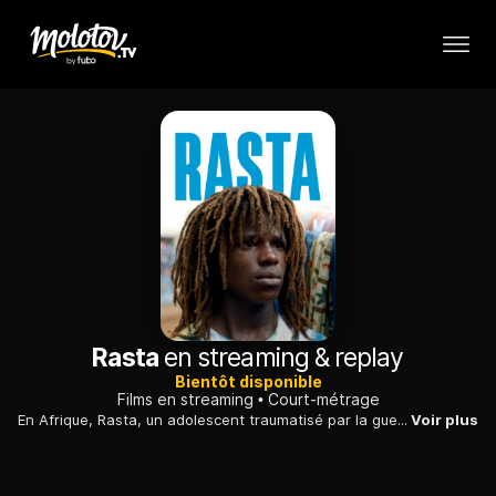
Rasta
en streaming & replay
Bientôt disponible
Films en streaming
Court-métrage
En Afrique, Rasta, un adolescent traumatisé par la guerre qui meurtrit son pays, retourne dans une zone livrée aux rebelles pour exorciser son passé.
Voir plus