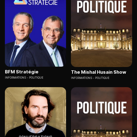
BFM Stratégie
The Mishal Husain Show
INFORMATIONS
POLITIQUE
INFORMATIONS
POLITIQUE