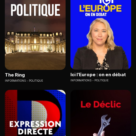
Ici l'Europe : on en débat
The Ring
INFORMATIONS
POLITIQUE
INFORMATIONS
POLITIQUE