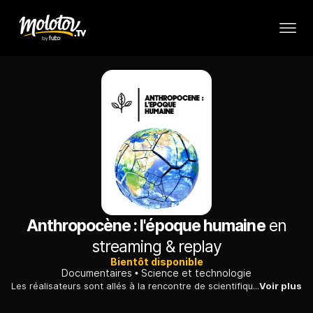
Anthropocène : l'époque humaine
en
streaming & replay
Bientôt disponible
Documentaires
Science et technologie
Les réalisateurs sont allés à la rencontre de scientifiques qui constatent les changements planétaires irréversibles dus à l'homme et ses activités.
Voir plus