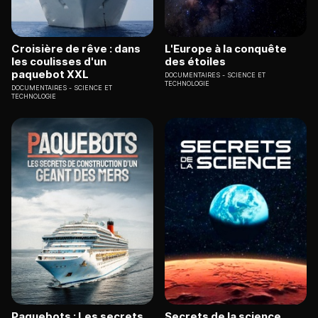
Croisière de rêve : dans
L'Europe à la conquête
les coulisses d'un
des étoiles
paquebot XXL
DOCUMENTAIRES
SCIENCE ET
TECHNOLOGIE
DOCUMENTAIRES
SCIENCE ET
TECHNOLOGIE
Paquebots : Les secrets
Secrets de la science