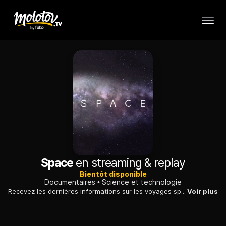
Space
en streaming & replay
Bientôt disponible
Documentaires
Science et technologie
Recevez les dernières informations sur les voyages spatiaux, l’exploration de l’univers, et les dernières découvertes de planètes, comètes, trous noirs… produit en coopération avec l’ESA
Voir plus