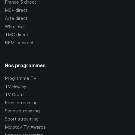
France 5
direct
M6+
direct
Arte
direct
W9
direct
TMC
direct
BFMTV
direct
Nos programmes
Programme TV
TV Replay
TV Gratuit
Films streaming
Séries streaming
Sport streaming
Molotov TV Awards